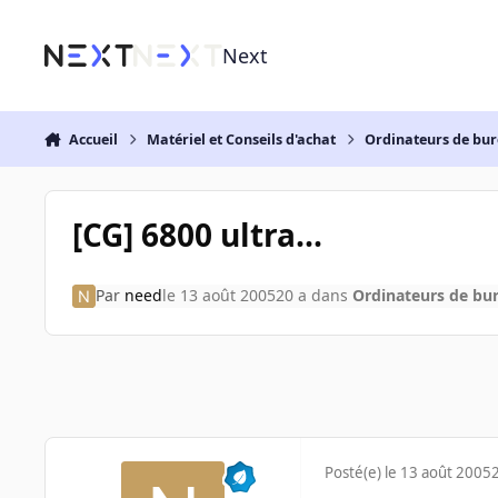
Aller au contenu
Next
Accueil
Matériel et Conseils d'achat
Ordinateurs de bu
[CG] 6800 ultra...
Par
need
le 13 août 2005
20 a
dans
Ordinateurs de bu
Posté(e)
le 13 août 2005