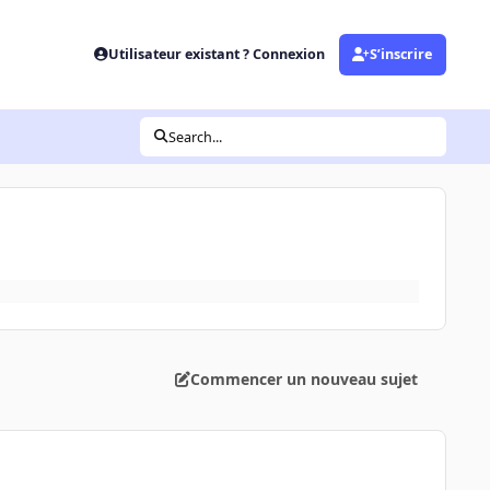
Utilisateur existant ? Connexion
S’inscrire
Search...
Commencer un nouveau sujet