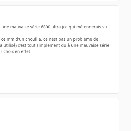
r une mauvaise série 6800 ultra (ce qui métonnerais vu
 et ce mm d'un chouilla, ce nest pas un probleme de
a utilisé) c'est tout simplement du à une mauvaise série
r choix en effet