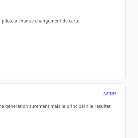
en pilote a chaque changement de carte
AUTEUR
ne generation surement mais le principal c le resultat