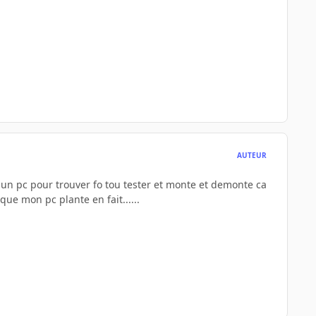
AUTEUR
 un pc pour trouver fo tou tester et monte et demonte ca
ue mon pc plante en fait......