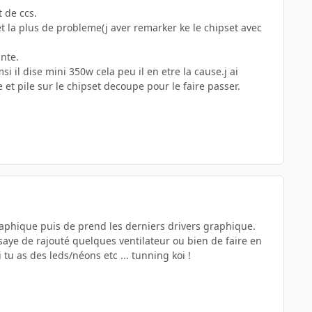
 de ccs.
 la plus de probleme(j aver remarker ke le chipset avec
nte.
il dise mini 350w cela peu il en etre la cause.j ai
 et pile sur le chipset decoupe pour le faire passer.
raphique puis de prend les derniers drivers graphique.
essaye de rajouté quelques ventilateur ou bien de faire en
 tu as des leds/néons etc ... tunning koi !