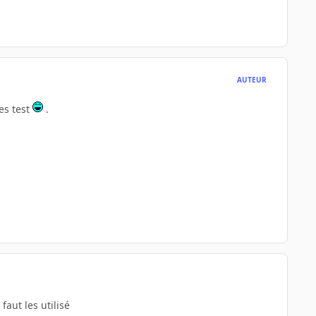
AUTEUR
es test
.
faut les utilisé