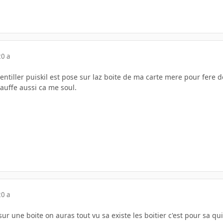
20 a
entiller puiskil est pose sur laz boite de ma carte mere pour fere d
auffe aussi ca me soul.
20 a
ur une boite on auras tout vu sa existe les boitier c'est pour sa qui 