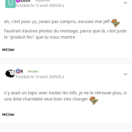
uXcoOl
INpactien
Posté(e)
le 13 août 2005
20 a
ah, c'est pour ça, j'avais pas compris, excuses moi jeff
Faudrait d'autres photos du montage, parce que là, c'est juste
le "produit fini" que tu nous montre
Citer
KzR
Ancien
Posté(e)
le 13 août 2005
20 a
il y avait un topic avec toutes les tofs, je ne le retrouve plus, si
une âme charitable veut bien s'en charger
Citer