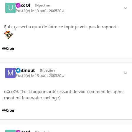
uXcoOl
INpactien
Posté(e)
le 13 août 2005
20 a
Euh, ça sert a quoi de faire ce topic je vois pas le rapport..
Citer
Matmout
INpactien
Posté(e)
le 13 août 2005
20 a
uXcoOl: Il est toujours intéressant de voir comment les gens
montent leur watercooling :)
Citer