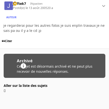
jefftek7
INpactien
Posté(e)
le 13 août 2005
20 a
AUTEUR
je regarderai pour les autres fotos je suis enplin travaux je ne
sais pa ou il y a le cd ;p
Citer
Archivé
Ce sujet est désormais archivé et ne peut plus
recevoir de nouvelles réponses.
Aller sur la liste des sujets