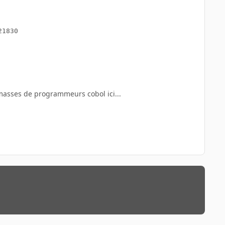
1830

 masses de programmeurs cobol ici...