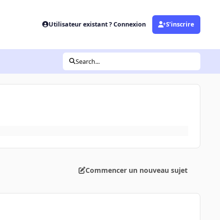
Utilisateur existant ? Connexion
S’inscrire
Search...
Commencer un nouveau sujet