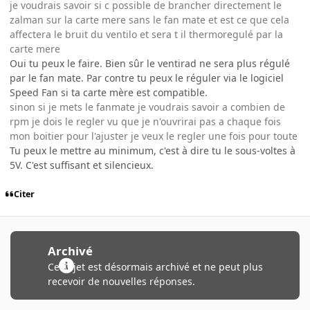
je voudrais savoir si c possible de brancher directement le
zalman sur la carte mere sans le fan mate et est ce que cela
affectera le bruit du ventilo et sera t il thermoregulé par la
carte mere
Oui tu peux le faire. Bien sûr le ventirad ne sera plus régulé
par le fan mate. Par contre tu peux le réguler via le logiciel
Speed Fan si ta carte mère est compatible.
sinon si je mets le fanmate je voudrais savoir a combien de
rpm je dois le regler vu que je n'ouvrirai pas a chaque fois
mon boitier pour l'ajuster je veux le regler une fois pour toute
Tu peux le mettre au minimum, c'est à dire tu le sous-voltes à
5V. C'est suffisant et silencieux.
Citer
Archivé
Ce sujet est désormais archivé et ne peut plus
recevoir de nouvelles réponses.