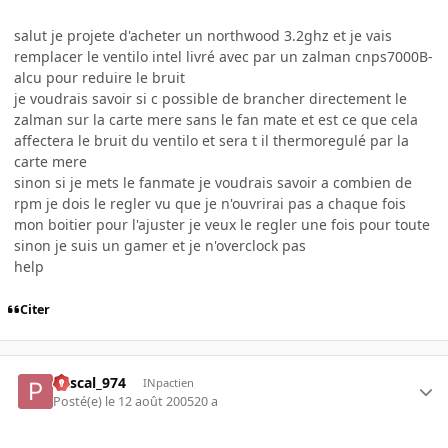
salut je projete d'acheter un northwood 3.2ghz et je vais
remplacer le ventilo intel livré avec par un zalman cnps7000B-
alcu pour reduire le bruit
je voudrais savoir si c possible de brancher directement le
zalman sur la carte mere sans le fan mate et est ce que cela
affectera le bruit du ventilo et sera t il thermoregulé par la
carte mere
sinon si je mets le fanmate je voudrais savoir a combien de
rpm je dois le regler vu que je n'ouvrirai pas a chaque fois
mon boitier pour l'ajuster je veux le regler une fois pour toute
sinon je suis un gamer et je n'overclock pas
help
Citer
Pascal_974
INpactien
Posté(e)
le 12 août 2005
20 a