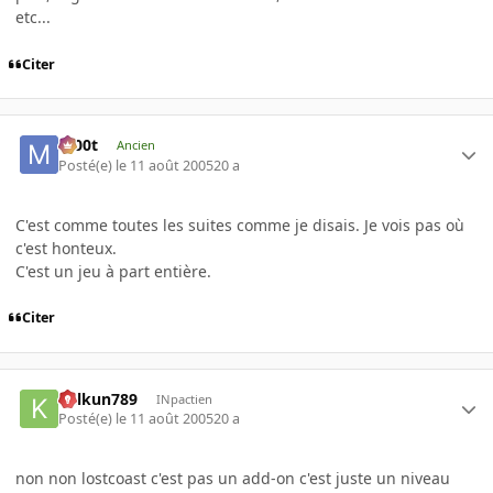
etc...
Citer
m00t
Ancien
Posté(e)
le 11 août 2005
20 a
C'est comme toutes les suites comme je disais. Je vois pas où
c'est honteux.
C'est un jeu à part entière.
Citer
kelkun789
INpactien
Posté(e)
le 11 août 2005
20 a
non non lostcoast c'est pas un add-on c'est juste un niveau