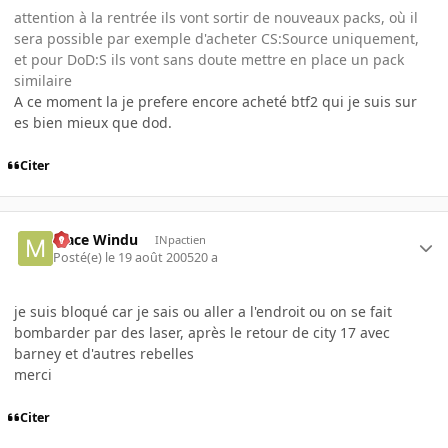
attention à la rentrée ils vont sortir de nouveaux packs, où il
sera possible par exemple d'acheter CS:Source uniquement,
et pour DoD:S ils vont sans doute mettre en place un pack
similaire
A ce moment la je prefere encore acheté btf2 qui je suis sur
es bien mieux que dod.
Citer
Mace Windu
INpactien
Posté(e)
le 19 août 2005
20 a
je suis bloqué car je sais ou aller a l'endroit ou on se fait
bombarder par des laser, après le retour de city 17 avec
barney et d'autres rebelles
merci
Citer