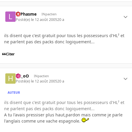
LePhasme
INpactien
Posté(e)
le 12 août 2005
20 a
ils disent que c'est gratuit pour tous les possesseurs d'HL² et
ne parlent pas des packs donc logiquement...
Citer
H2_oO
INpactien
Posté(e)
le 12 août 2005
20 a
AUTEUR
ils disent que c'est gratuit pour tous les possesseurs d'HL² et
ne parlent pas des packs donc logiquement...
A tu l'avais pressiser plus haut,pardon mais comme je parle
l'anglais comme une vache espagnole.