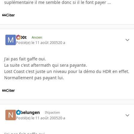
suplémentaire il me semble donc si il le font payer ...
Citer
m00t
Ancien
Posté(e)
le 11 août 2005
20 a
J'ai pas fait gaffe oui.
La suite c'est aftermath qui sera payante.
Lost Coast c'est juste un niveau pour la démo du HDR en effet.
Normallement pas payant lui.
Citer
Nibelungen
INpactien
Posté(e)
le 11 août 2005
20 a