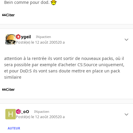
Bein comme pour dod.
Citer
Avygeil
INpactien
Posté(e)
le 12 août 2005
20 a
attention à la rentrée ils vont sortir de nouveaux packs, où il
sera possible par exemple d'acheter CS:Source uniquement,
et pour DoD:S ils vont sans doute mettre en place un pack
similaire
Citer
H2_oO
INpactien
Posté(e)
le 12 août 2005
20 a
AUTEUR