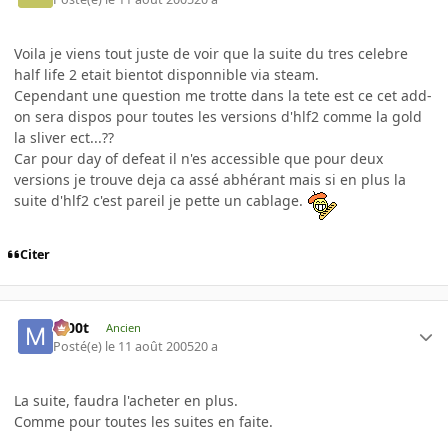
Voila je viens tout juste de voir que la suite du tres celebre
half life 2 etait bientot disponnible via steam.
Cependant une question me trotte dans la tete est ce cet add-
on sera dispos pour toutes les versions d'hlf2 comme la gold
la sliver ect...??
Car pour day of defeat il n'es accessible que pour deux
versions je trouve deja ca assé abhérant mais si en plus la
suite d'hlf2 c'est pareil je pette un cablage.
Citer
m00t
Ancien
Posté(e)
le 11 août 2005
20 a
La suite, faudra l'acheter en plus.
Comme pour toutes les suites en faite.