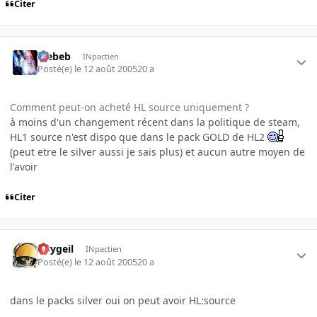
Citer
Trebeb
INpactien
Posté(e)
le 12 août 2005
20 a
Comment peut-on acheté HL source uniquement ?
à moins d'un changement récent dans la politique de steam,
HL1 source n'est dispo que dans le pack GOLD de HL2
(peut etre le silver aussi je sais plus) et aucun autre moyen de
l'avoir
Citer
Avygeil
INpactien
Posté(e)
le 12 août 2005
20 a
dans le packs silver oui on peut avoir HL:source