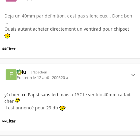
Deja un 40mm par definition, c'est pas silencieux... Donc bon
...
Ouais autant acheter directement un ventirad pour chipset
Citer
Fulu
INpactien
Posté(e)
le 12 août 2005
20 a
y'a bien
ce Papst sans led
mais a 15€ le ventilo 40mm ca fait
cher
il est annoncé pour 29 db
Citer