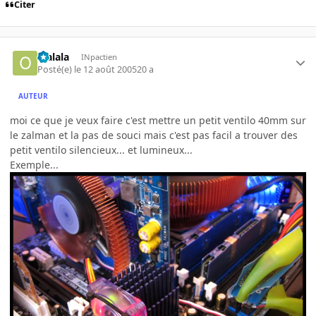
Citer
olalala
INpactien
Posté(e)
le 12 août 2005
20 a
AUTEUR
moi ce que je veux faire c'est mettre un petit ventilo 40mm sur
le zalman et la pas de souci mais c'est pas facil a trouver des
petit ventilo silencieux... et lumineux...
Exemple...