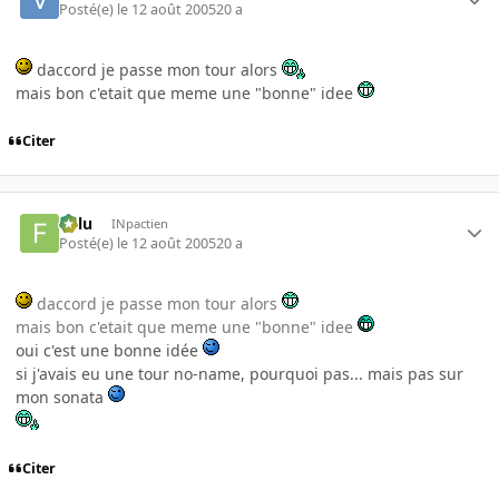
Posté(e)
le 12 août 2005
20 a
daccord je passe mon tour alors
mais bon c'etait que meme une "bonne" idee
Citer
Fulu
INpactien
Posté(e)
le 12 août 2005
20 a
daccord je passe mon tour alors
mais bon c'etait que meme une "bonne" idee
oui c'est une bonne idée
si j'avais eu une tour no-name, pourquoi pas... mais pas sur
mon sonata
Citer