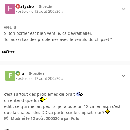
Hartycho
INpactien
Posté(e)
le 12 août 2005
20 a
@Fulu :
Si ton boitier est bien ventilé, ça devrait aller.
Toi aussi t'as des problèmes avec le ventilo du chipset ?
Citer
Fulu
INpactien
Posté(e)
le 12 août 2005
20 a
c'est surtout des problemes de bruit
on entend que lui
edit : ce qui me fait peur si je rajoute un 12 cm en aspi c'est
que la chaleur des DD va partir sur le chipset, non?
Modifié
le 12 août 2005
20 a
par Fulu