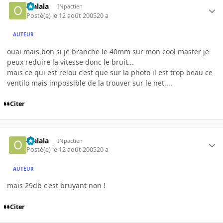
olalala
INpactien
Posté(e)
le 12 août 2005
20 a
AUTEUR
ouai mais bon si je branche le 40mm sur mon cool master je
peux reduire la vitesse donc le bruit...
mais ce qui est relou c'est que sur la photo il est trop beau ce
ventilo mais impossible de la trouver sur le net....
Citer
olalala
INpactien
Posté(e)
le 12 août 2005
20 a
AUTEUR
mais 29db c'est bruyant non !
Citer