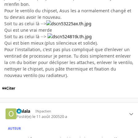
m'enfin bon.
Pour le ventilo du chipset, Asus les a normalement changé et
tu devrais avoir le nouveau.
Soit tu as celui là -->
Qui est une vrai merde
Soit tu as celui là -->
Qui est bien mieux (plus silencieux et solide).
Pour l'installation, c'est pas plus compliqué que d'enlever un
ventirad de processeur je pense. Tu dois simplement enlever
la cm du boitier pour déclipser les attaches, enlever le ventilo,
nettoyer le chipset, puis pâte thermique et fixation du
nouveau ventilo (ou radiateur).
Citer
olalala
INpactien
Posté(e)
le 11 août 2005
20 a
AUTEUR