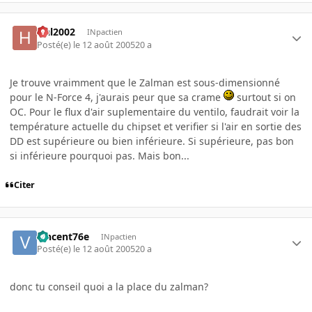
Hal2002
INpactien
Posté(e)
le 12 août 2005
20 a
Je trouve vraimment que le Zalman est sous-dimensionné
pour le N-Force 4, j'aurais peur que sa crame
surtout si on
OC. Pour le flux d'air suplementaire du ventilo, faudrait voir la
température actuelle du chipset et verifier si l'air en sortie des
DD est supérieure ou bien inférieure. Si supérieure, pas bon
si inférieure pourquoi pas. Mais bon...
Citer
vincent76e
INpactien
Posté(e)
le 12 août 2005
20 a
donc tu conseil quoi a la place du zalman?