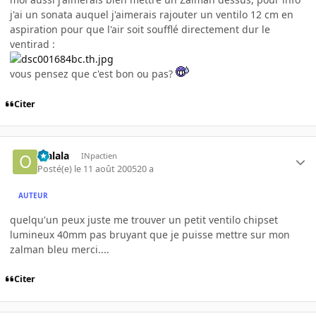
j'ai un sonata auquel j'aimerais rajouter un ventilo 12 cm en
aspiration pour que l'air soit soufflé directement dur le
ventirad :
vous pensez que c'est bon ou pas?
Citer
olalala
INpactien
Posté(e)
le 11 août 2005
20 a
AUTEUR
quelqu'un peux juste me trouver un petit ventilo chipset
lumineux 40mm pas bruyant que je puisse mettre sur mon
zalman bleu merci....
Citer