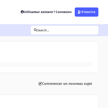
Utilisateur existant ? Connexion
S’inscrire
Search...
Commencer un nouveau sujet