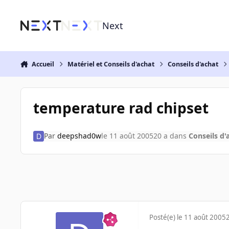
Aller au contenu
Next
Accueil
Matériel et Conseils d'achat
Conseils d'achat
temperature rad chipset
Par
deepshad0w
le 11 août 2005
20 a
dans
Conseils d'
Posté(e)
le 11 août 2005