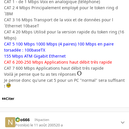
CAT 1 - de 1 Mbps Voix en analogique (téléphone)
CAT 2 4 Mbps Principalement employé pour le token ring d
´IBM
CAT 3 16 Mbps Transport de la voix et de données pour l
´Ethernet 10baseT
CAT 4 20 Mbps Utilisé pour la version rapide du token ring (16
Mbps)
CAT 5 100 Mbps 1000 Mbps (4 paires) 100 Mbps en paire
torsadée : 100baseTX
155 Mbps ATM Gigabit Ethernet
CAT 6 200-250 Mbps Applications haut débit très rapide
CAT 7 600 Mbps Applications haut débit très rapide
Voilà je pense que tu as tes réponses
Je pense donc qu'une cat 5 pour un PC "normal" sera suffisant
!
Citer
neo666
INpactien
Posté(e)
le 11 août 2005
20 a