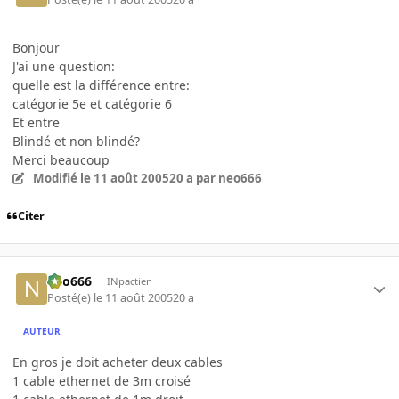
Bonjour
J'ai une question:
quelle est la différence entre:
catégorie 5e et catégorie 6
Et entre
Blindé et non blindé?
Merci beaucoup
Modifié
le 11 août 2005
20 a
par neo666
Citer
neo666
INpactien
Posté(e)
le 11 août 2005
20 a
AUTEUR
En gros je doit acheter deux cables
1 cable ethernet de 3m croisé