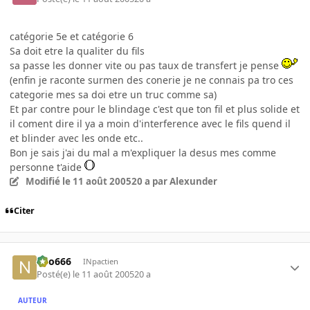
catégorie 5e et catégorie 6
Sa doit etre la qualiter du fils
sa passe les donner vite ou pas taux de transfert je pense
(enfin je raconte surmen des conerie je ne connais pa tro ces
categorie mes sa doi etre un truc comme sa)
Et par contre pour le blindage c'est que ton fil et plus solide et
il coment dire il ya a moin d'interference avec le fils quend il
et blinder avec les onde etc..
Bon je sais j'ai du mal a m'expliquer la desus mes comme
personne t'aide
Modifié
le 11 août 2005
20 a
par Alexunder
Citer
neo666
INpactien
Posté(e)
le 11 août 2005
20 a
AUTEUR