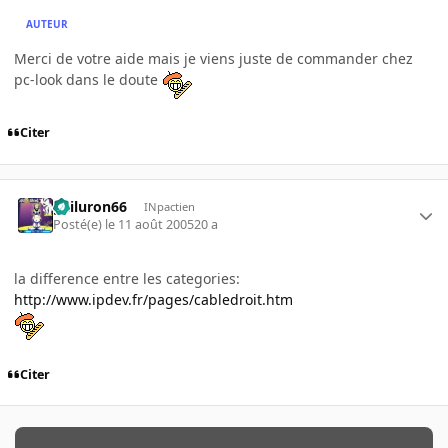
AUTEUR
Merci de votre aide mais je viens juste de commander chez
pc-look dans le doute
Citer
gailuron66
INpactien
Posté(e)
le 11 août 2005
20 a
la difference entre les categories:
http://www.ipdev.fr/pages/cabledroit.htm
Citer