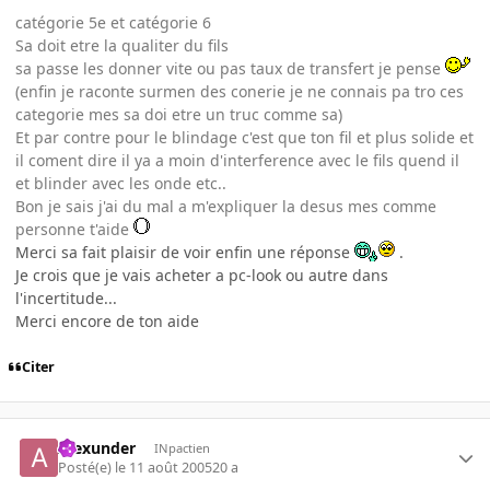
catégorie 5e et catégorie 6
Sa doit etre la qualiter du fils
sa passe les donner vite ou pas taux de transfert je pense
(enfin je raconte surmen des conerie je ne connais pa tro ces
categorie mes sa doi etre un truc comme sa)
Et par contre pour le blindage c'est que ton fil et plus solide et
il coment dire il ya a moin d'interference avec le fils quend il
et blinder avec les onde etc..
Bon je sais j'ai du mal a m'expliquer la desus mes comme
personne t'aide
Merci sa fait plaisir de voir enfin une réponse
.
Je crois que je vais acheter a pc-look ou autre dans
l'incertitude...
Merci encore de ton aide
Citer
Alexunder
INpactien
Posté(e)
le 11 août 2005
20 a