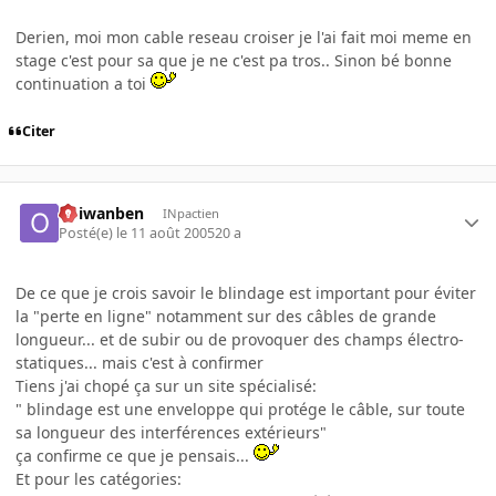
Derien, moi mon cable reseau croiser je l'ai fait moi meme en
stage c'est pour sa que je ne c'est pa tros.. Sinon bé bonne
continuation a toi
Citer
obiwanben
INpactien
Posté(e)
le 11 août 2005
20 a
De ce que je crois savoir le blindage est important pour éviter
la "perte en ligne" notamment sur des câbles de grande
longueur... et de subir ou de provoquer des champs électro-
statiques... mais c'est à confirmer
Tiens j'ai chopé ça sur un site spécialisé:
" blindage est une enveloppe qui protége le câble, sur toute
sa longueur des interférences extérieurs"
ça confirme ce que je pensais...
Et pour les catégories: