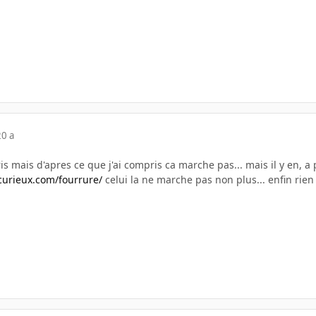
20 a
is mais d'apres ce que j'ai compris ca marche pas... mais il y en, 
curieux.com/fourrure/
celui la ne marche pas non plus... enfin rien