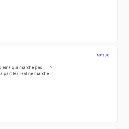
AUTEUR
a pleins qui marche pas ===>
 a part les real ne marche