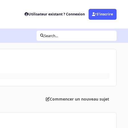
Utilisateur existant ? Connexion
S’inscrire
Search...
Commencer un nouveau sujet