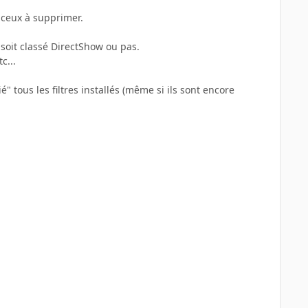
r ceux à supprimer.
 soit classé DirectShow ou pas.
c...
" tous les filtres installés (même si ils sont encore