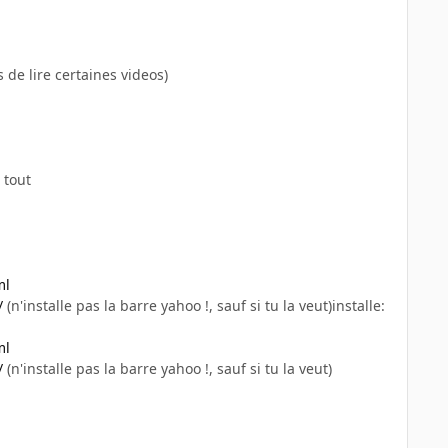
 de lire certaines videos)
 tout
ml
/
(n'installe pas la barre yahoo !, sauf si tu la veut)installe:
ml
/
(n'installe pas la barre yahoo !, sauf si tu la veut)