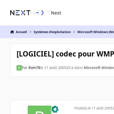
Aller au contenu
Next
Accueil
Systèmes d'exploitation
Microsoft Windows (Mo
[LOGICIEL] codec pour WM
Par
Rom78
le 11 août 2005
20 a
dans
Microsoft Windo
Posté(e)
le 11 août 2005