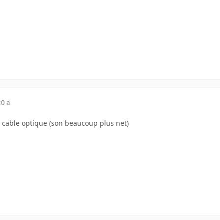
20 a
 cable optique (son beaucoup plus net)