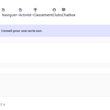
Naviguer
Activité
Classement
Clubs
Chatbox
Conseil pour une carte son.
20 a