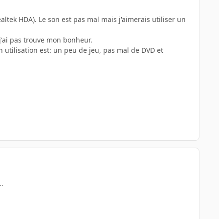
altek HDA). Le son est pas mal mais j'aimerais utiliser un
 j'ai pas trouve mon bonheur.
n utilisation est: un peu de jeu, pas mal de DVD et
..