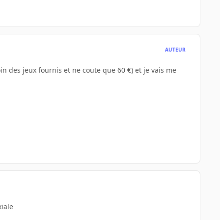
AUTEUR
in des jeux fournis et ne coute que 60 €) et je vais me
xiale