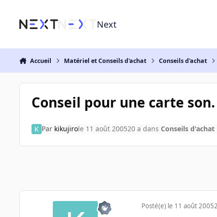
Aller au contenu
Next
Accueil
Matériel et Conseils d'achat
Conseils d'achat
Conseil pour une carte son.
Par
kikujiro
le 11 août 2005
20 a
dans
Conseils d'achat
Posté(e)
le 11 août 2005