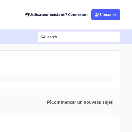
Utilisateur existant ? Connexion
S’inscrire
Search...
Commencer un nouveau sujet