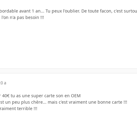
abordable avant 1 an... Tu peux l'oublier. De toute facon, c'est su
l'on n'a pas besoin !!!
20 a
r 40€ tu as une super carte son en OEM
t un peu plus chère... mais c'est vraiment une bonne carte !!!
aiment terrible !!!