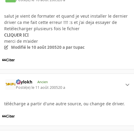
salut je vient de formater et quand je veut installer le dernier
driver ca me fait cette erreur !!!! :s et j'ai deja essayer de
Retélecharger plusieurs fois le fichier
CLIQUER ICI
merci de m'aider
Modifié
le 10 août 2005
20 a
par tupac
Citer
Psylokh
Ancien
Posté(e)
le 11 août 2005
20 a
télécharge a partir d'une autre source, ou change de driver.
Citer