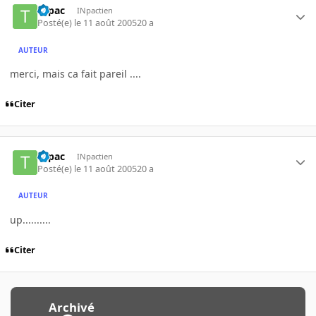
tupac
INpactien
Posté(e)
le 11 août 2005
20 a
AUTEUR
merci, mais ca fait pareil ....
Citer
tupac
INpactien
Posté(e)
le 11 août 2005
20 a
AUTEUR
up..........
Citer
Archivé