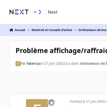
Aller au contenu
Next
Accueil
Matériel et Conseils d'achat
Ordinateurs de bu
Problème affichage/raffrai
Par
faberius
le 27 juin 2003
23 a
dans
Ordinateurs de
Posté(e)
le 27 juin 2003
2