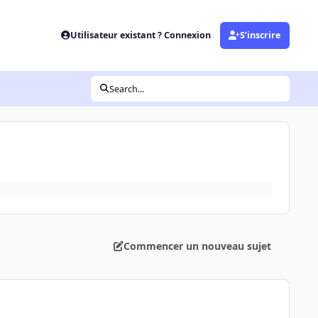
Utilisateur existant ? Connexion
S’inscrire
Search...
Commencer un nouveau sujet