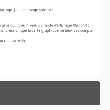
arrage, j'ai le message suivant :
ros qu'il y au niveau du mode d'affichage !!!a conflit
 l'impression que la carte graphique ne tient pas compte
 une carte !!!).