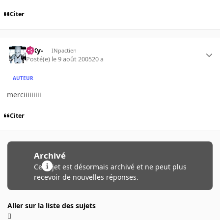
Citer
-SKy-
INpactien
Posté(e)
le 9 août 2005
20 a
AUTEUR
merciiiiiiiii
Citer
Archivé
Ce sujet est désormais archivé et ne peut plus
recevoir de nouvelles réponses.
Aller sur la liste des sujets