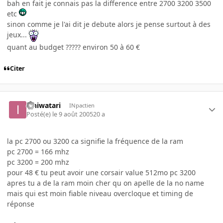
bah en fait je connais pas la difference entre 2700 3200 3500
etc
sinon comme je l'ai dit je debute alors je pense surtout à des
jeux...
quant au budget ????? environ 50 à 60 €
Citer
Ishiwatari
INpactien
Posté(e)
le 9 août 2005
20 a
la pc 2700 ou 3200 ca signifie la fréquence de la ram
pc 2700 = 166 mhz
pc 3200 = 200 mhz
pour 48 € tu peut avoir une corsair value 512mo pc 3200
apres tu a de la ram moin cher qu on apelle de la no name
mais qui est moin fiable niveau overcloque et timing de
réponse