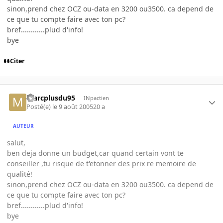
sinon,prend chez OCZ ou-data en 3200 ou3500. ca depend de
ce que tu compte faire avec ton pc?
bref............plud d'info!
bye
Citer
marcplusdu95
INpactien
Posté(e)
le 9 août 2005
20 a
AUTEUR
salut,
ben deja donne un budget,car quand certain vont te
conseiller ,tu risque de t'etonner des prix re memoire de
qualité!
sinon,prend chez OCZ ou-data en 3200 ou3500. ca depend de
ce que tu compte faire avec ton pc?
bref............plud d'info!
bye