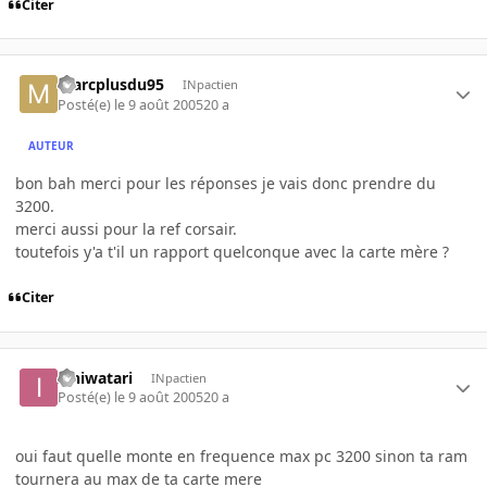
Citer
marcplusdu95
INpactien
Posté(e)
le 9 août 2005
20 a
AUTEUR
bon bah merci pour les réponses je vais donc prendre du
3200.
merci aussi pour la ref corsair.
toutefois y'a t'il un rapport quelconque avec la carte mère ?
Citer
Ishiwatari
INpactien
Posté(e)
le 9 août 2005
20 a
oui faut quelle monte en frequence max pc 3200 sinon ta ram
tournera au max de ta carte mere