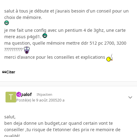
salut à tous je débute et j'aurais besoin d'un conseil pour un
choix de mémoire.
je me fait une config avec un pentium 4 de 3ghz, une carte
mere asus p4gd1.
ma question, quelle mémoire mettre ddr 512 pc 2700, 3200
??????????
merci d'avance pour les conseilles et explications
Citer
topalof
INpactien
Posté(e)
le 9 août 2005
20 a
salut,
ben deja donne un budget,car quand certain vont te
conseiller ,tu risque de t'etonner des prix re memoire de
qualité!