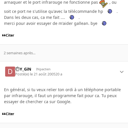
arnaquer et le port infrarouge ne fonctionne pas
, ou
soit ce port ne s'utilise qu'avec la télécommande hp
.
Dans les deux cas, ca me fait ....
.
merci pour avoir essayer de m'aider gallean. bye
Citer
2 semaines après...
DrY_GiN
INpactien
Posté(e)
le 21 août 2005
20 a
En général, si tu veux relier ton ordi à un téléphone portable
par infrarouge, il faut un programme fait pour ca. Tu peux
essayer de chercher ca sur Google.
Citer