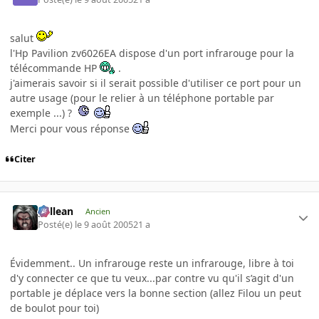
salut
l'Hp Pavilion zv6026EA dispose d'un port infrarouge pour la
télécommande HP
.
j'aimerais savoir si il serait possible d'utiliser ce port pour un
autre usage (pour le relier à un téléphone portable par
exemple ...) ?
Merci pour vous réponse
Citer
gallean
Ancien
Posté(e)
le 9 août 2005
21 a
Évidemment.. Un infrarouge reste un infrarouge, libre à toi
d'y connecter ce que tu veux...par contre vu qu'il s’agit d'un
portable je déplace vers la bonne section (allez Filou un peut
de boulot pour toi)