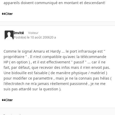
appareils doivent communiqué en montant et descendant!
Citer
Invité
Visiteur
Posté(e)
le 10 août 2006
20 a
Comme le signal Amaru et Hardy ... le port infrarouge est "
propriétaire " . Il n'est compatible qu'avec la télécommande
HP ( en option ) , et il est effectivement " passif " ... car il ne
fait, par défaut, que recevoir des infos mais il n'en envoit pas.
Une bidouille est faisable ( de manière physique / matériel )
pour modifier ce paramettre , mais je ne la connais pas hélas (
l'électrotech ne m'a jamais réellement passionné , je ne me
suis pas attardé sur la question ).
Citer