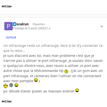
Citer
pascalrun
INpactien
Posté(e)
le 9 août 2005
21 a
AUTEUR
Un infrarouge reste un infrarouge, libre à toi d'y connecter ce
que tu veux...
je suis d'accord avec toi, mais mon probleme c'est que je
n'arrive pas à utiliser le port infrarouge. je voulais donc savoir
si quelqu'un d'entre vous, avez reussi a utiliser ce port avec
autre chose que la télécommande Hp
. (j'ai un gsm avec un
port infrarouge, et j'aimerais bien l'utiliser en me connectant
avec mon portable
).
ps: désolé d'avoir poster au mauvais endroit
Citer