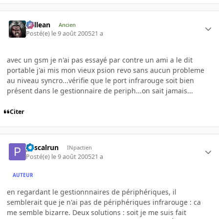
gallean
Ancien
Posté(e)
le 9 août 2005
21 a
avec un gsm je n'ai pas essayé par contre un ami a le dit
portable j'ai mis mon vieux psion revo sans aucun probleme
au niveau syncro...vérifie que le port infrarouge soit bien
présent dans le gestionnaire de periph...on sait jamais...
Citer
pascalrun
INpactien
Posté(e)
le 9 août 2005
21 a
AUTEUR
en regardant le gestionnnaires de périphériques, il
semblerait que je n'ai pas de périphériques infrarouge : ca
me semble bizarre. Deux solutions : soit je me suis fait