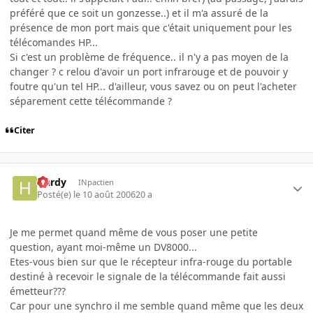
préféré que ce soit un gonzesse..) et il m'a assuré de la
présence de mon port mais que c'était uniquement pour les
télécomandes HP...
Si c'est un problème de fréquence.. il n'y a pas moyen de la
changer ? c relou d'avoir un port infrarouge et de pouvoir y
foutre qu'un tel HP... d'ailleur, vous savez ou on peut l'acheter
séparement cette télécommande ?
Citer
Hardy
INpactien
Posté(e)
le 10 août 2006
20 a
Je me permet quand même de vous poser une petite
question, ayant moi-même un DV8000...
Etes-vous bien sur que le récepteur infra-rouge du portable
destiné à recevoir le signale de la télécommande fait aussi
émetteur???
Car pour une synchro il me semble quand même que les deux