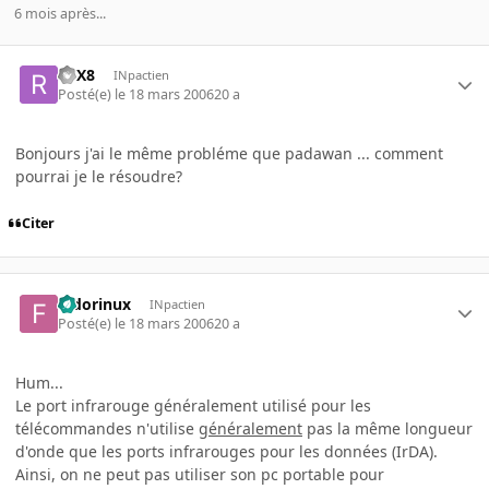
6 mois après...
RTX8
INpactien
Posté(e)
le 18 mars 2006
20 a
Bonjours j'ai le même probléme que padawan ... comment
pourrai je le résoudre?
Citer
fedorinux
INpactien
Posté(e)
le 18 mars 2006
20 a
Hum...
Le port infrarouge généralement utilisé pour les
télécommandes n'utilise
généralement
pas la même longueur
d'onde que les ports infrarouges pour les données (IrDA).
Ainsi, on ne peut pas utiliser son pc portable pour