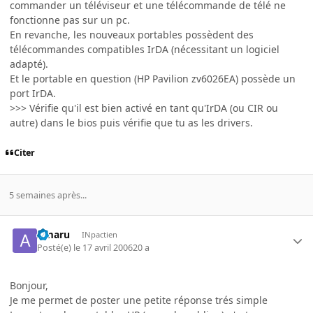
commander un téléviseur et une télécommande de télé ne
fonctionne pas sur un pc.
En revanche, les nouveaux portables possèdent des
télécommandes compatibles IrDA (nécessitant un logiciel
adapté).
Et le portable en question (HP Pavilion zv6026EA) possède un
port IrDA.
>>> Vérifie qu'il est bien activé en tant qu'IrDA (ou CIR ou
autre) dans le bios puis vérifie que tu as les drivers.
Citer
5 semaines après...
Amaru
INpactien
Posté(e)
le 17 avril 2006
20 a
Bonjour,
Je me permet de poster une petite réponse trés simple