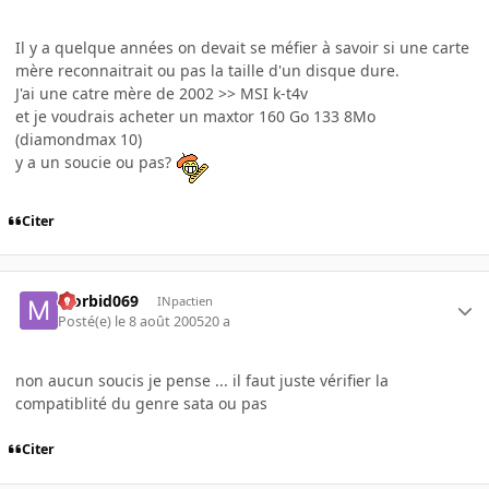
Il y a quelque années on devait se méfier à savoir si une carte
mère reconnaitrait ou pas la taille d'un disque dure.
J'ai une catre mère de 2002 >> MSI k-t4v
et je voudrais acheter un maxtor 160 Go 133 8Mo
(diamondmax 10)
y a un soucie ou pas?
Citer
Morbid069
INpactien
Posté(e)
le 8 août 2005
20 a
non aucun soucis je pense ... il faut juste vérifier la
compatiblité du genre sata ou pas
Citer