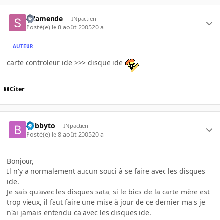
salamende
INpactien
Posté(e)
le 8 août 2005
20 a
AUTEUR
carte controleur ide >>> disque ide
Citer
bobbyto
INpactien
Posté(e)
le 8 août 2005
20 a
Bonjour,
Il n'y a normalement aucun souci à se faire avec les disques
ide.
Je sais qu'avec les disques sata, si le bios de la carte mère est
trop vieux, il faut faire une mise à jour de ce dernier mais je
n'ai jamais entendu ca avec les disques ide.