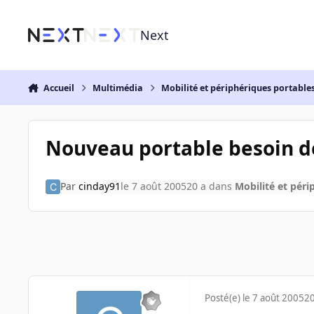
Aller au contenu
Next
Accueil
Multimédia
Mobilité et périphériques portable
Nouveau portable besoin d
Par
cinday91
le 7 août 2005
20 a
dans
Mobilité et péri
Posté(e)
le 7 août 2005
20