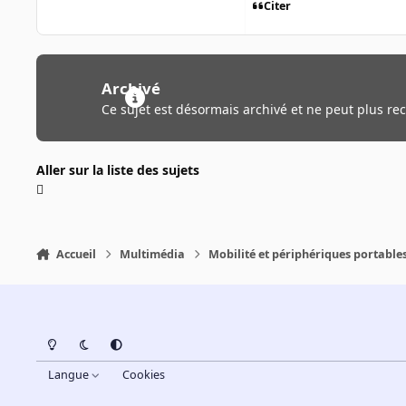
Citer
Archivé
Ce sujet est désormais archivé et ne peut plus re
Aller sur la liste des sujets
Accueil
Multimédia
Mobilité et périphériques portable
Light Mode
Dark Mode
System Preference
Langue
Cookies