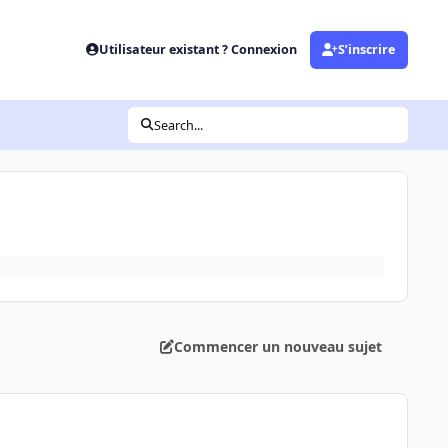
Utilisateur existant ? Connexion
S’inscrire
Search...
Commencer un nouveau sujet