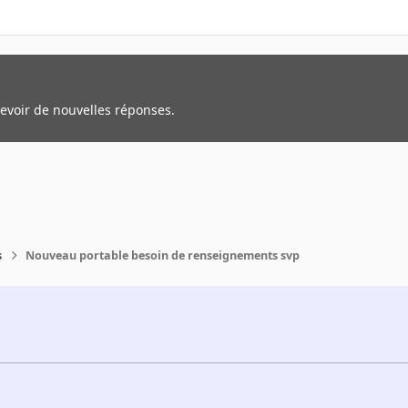
cevoir de nouvelles réponses.
s
Nouveau portable besoin de renseignements svp