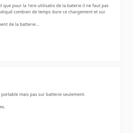
que pour la 1ere utilisatio de la baterie il ne faut pas
as indiqué combien de temps dure ce chargement et sur
nt de la batterie...
n portable mais pas sur batterie seulement.
ws.