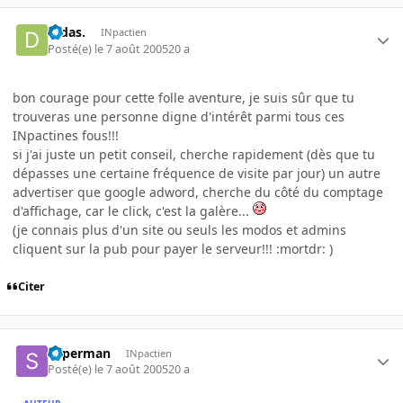
Didas.
INpactien
Posté(e)
le 7 août 2005
20 a
bon courage pour cette folle aventure, je suis sûr que tu
trouveras une personne digne d'intérêt parmi tous ces
INpactines fous!!!
si j'ai juste un petit conseil, cherche rapidement (dès que tu
dépasses une certaine fréquence de visite par jour) un autre
advertiser que google adword, cherche du côté du comptage
d'affichage, car le click, c'est la galère...
(je connais plus d'un site ou seuls les modos et admins
cliquent sur la pub pour payer le serveur!!! :mortdr: )
Citer
superman
INpactien
Posté(e)
le 7 août 2005
20 a