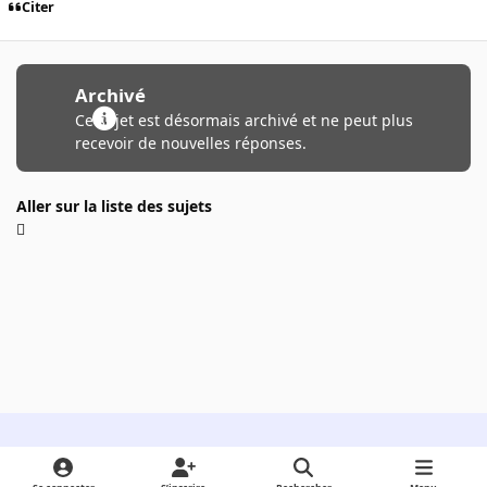
Citer
Archivé
Ce sujet est désormais archivé et ne peut plus
recevoir de nouvelles réponses.
Aller sur la liste des sujets
Light Mode
Dark Mode
System Preference