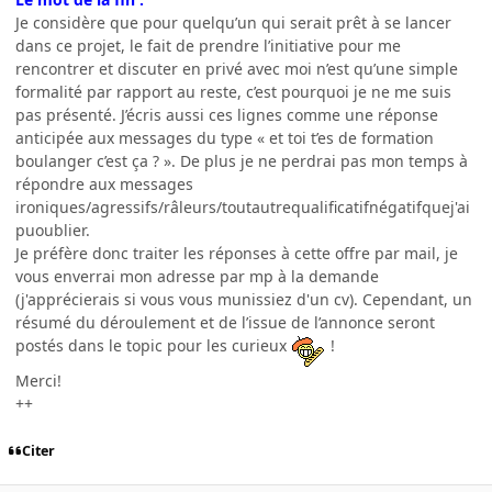
Je considère que pour quelqu’un qui serait prêt à se lancer
dans ce projet, le fait de prendre l’initiative pour me
rencontrer et discuter en privé avec moi n’est qu’une simple
formalité par rapport au reste, c’est pourquoi je ne me suis
pas présenté. J’écris aussi ces lignes comme une réponse
anticipée aux messages du type « et toi t’es de formation
boulanger c’est ça ? ». De plus je ne perdrai pas mon temps à
répondre aux messages
ironiques/agressifs/râleurs/toutautrequalificatifnégatifquej'ai
puoublier.
Je préfère donc traiter les réponses à cette offre par mail, je
vous enverrai mon adresse par mp à la demande
(j'apprécierais si vous vous munissiez d'un cv). Cependant, un
résumé du déroulement et de l’issue de l’annonce seront
postés dans le topic pour les curieux
!
Merci!
++
Citer