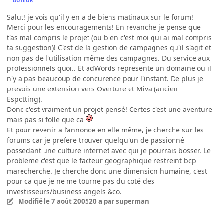
AUTEUR
Salut! je vois qu'il y en a de biens matinaux sur le forum!
Merci pour les encouragements! En revanche je pense que
t'as mal compris le projet (ou bien c'est moi qui ai mal compris
ta suggestion)! C'est de la gestion de campagnes qu'il s'agit et
non pas de l'utilisation même des campagnes. Du service aux
professionnels quoi.. Et adWords represente un domaine ou il
n'y a pas beaucoup de concurence pour l'instant. De plus je
prevois une extension vers Overture et Miva (ancien
Espotting).
Donc c'est vraiment un projet pensé! Certes c'est une aventure
mais pas si folle que ca
Et pour revenir a l'annonce en elle même, je cherche sur les
forums car je prefere trouver quelqu'un de passionné
possedant une culture internet avec qui je pourrais bosser. Le
probleme c'est que le facteur geographique restreint bcp
marecherche. Je cherche donc une dimension humaine, c'est
pour ca que je ne me tourne pas du coté des
investisseurs/business angels &co.
Modifié
le 7 août 2005
20 a
par superman