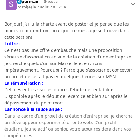
superman
INpactien
Posté(e)
le 7 août 2005
21 a
Bonjour! j'ai lu la charte avant de poster et je pense que les
modos comprendront pourquoi ce message se trouve dans
cette section!
L’offre :
Ce n’est pas une offre d’embauche mais une proposition
sérieuse d’association en vue de la création d’une entreprise.
Je cherche quelqu’un sur Marseille et environs
impérativement. Pourquoi ? Parce que s’associer et concevoir
un projet ne se fait pas en quelques heures sur MSN.
La rémunération :
Définies entre associés d’après l’étude de rentabilité.
Disponible après le début de l’exercice et bien sur après le
dépassement du point mort.
L’annonce à la sauce anpe :
Dans le cadre d’un projet de création d’entreprise, je cherche
un développeur expérimenté orienté web. D’un profil
étudiant, jeune actif ou senior, votre atout résidera dans vos
compétences.