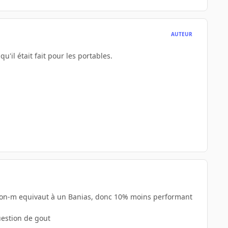
AUTEUR
'il était fait pour les portables.
leron-m equivaut à un Banias, donc 10% moins performant
question de gout