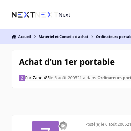
Aller au contenu
Next
Accueil
Matériel et Conseils d'achat
Ordinateurs portab
Achat d'un 1er portable
Par
Zabou85
le 6 août 2005
21 a
dans
Ordinateurs por
Posté(e)
le 6 août 2005
21