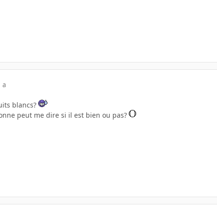
 a
uits blancs?
onne peut me dire si il est bien ou pas?