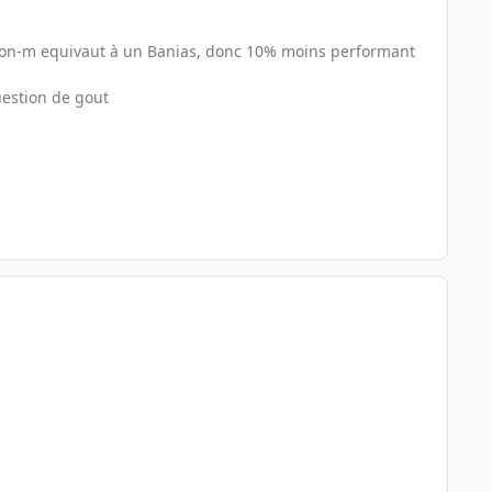
leron-m equivaut à un Banias, donc 10% moins performant
question de gout