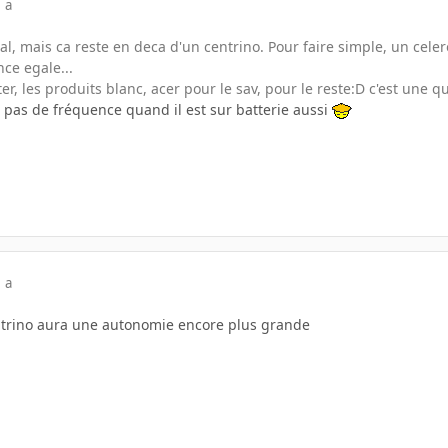
 a
al, mais ca reste en deca d'un centrino. Pour faire simple, un ce
ce egale...
er, les produits blanc, acer pour le sav, pour le reste:D c'est une 
 pas de fréquence quand il est sur batterie aussi
 a
entrino aura une autonomie encore plus grande