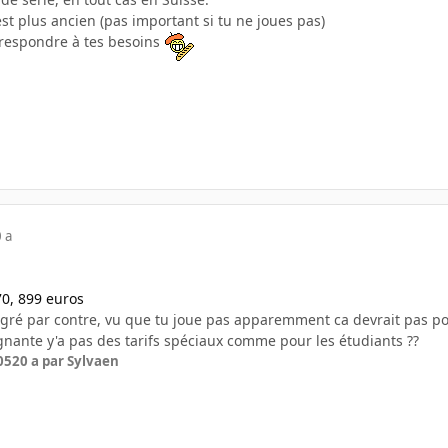
st plus ancien (pas important si tu ne joues pas)
orrespondre à tes besoins
 a
70, 899 euros
gré par contre, vu que tu joue pas apparemment ca devrait pas po
gnante y'a pas des tarifs spéciaux comme pour les étudiants ??
05
20 a
par Sylvaen