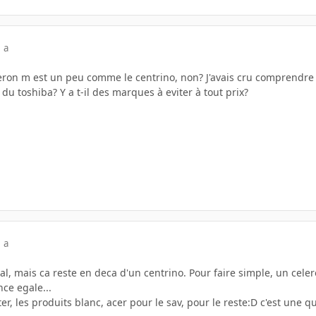
 a
eron m est un peu comme le centrino, non? J'avais cru comprendre qu
u toshiba? Y a t-il des marques à eviter à tout prix?
 a
al, mais ca reste en deca d'un centrino. Pour faire simple, un ce
ce egale...
er, les produits blanc, acer pour le sav, pour le reste:D c'est une 