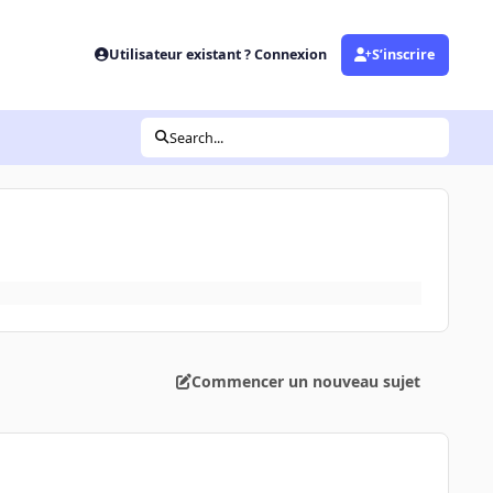
Utilisateur existant ? Connexion
S’inscrire
Search...
Commencer un nouveau sujet