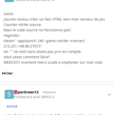
Salut!
j'aurais voulus créer un lien HTML vers mon serveur de jeu
Counter-strike source.
Mais le code source ne fonctionne pas!
regarder:
steam:"-applaunch 240 -game cstrike +connect
213.251.148.86:27015"
les "" ne sont sans doute pas pris en compte:
vous savez comment faire?
MERCI!!!!! vraiment merci (code a implenter sur mon site)
Citer
SuperGreen13
INpactien
Posté(e)
le 6 août 2005
21 a
AUTEUR