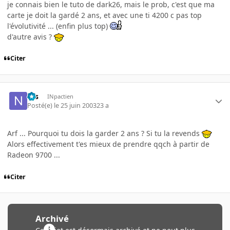
je connais bien le tuto de dark26, mais le prob, c'est que ma
carte je doit la gardé 2 ans, et avec une ti 4200 c pas top
l'évolutivité ... (enfin plus top)
d'autre avis ?
Citer
Nis
INpactien
Posté(e)
le 25 juin 2003
23 a
Arf ... Pourquoi tu dois la garder 2 ans ? Si tu la revends
Alors effectivement t'es mieux de prendre qqch à partir de
Radeon 9700 ...
Citer
Archivé