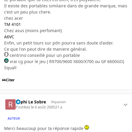
Il existe des portables similaire dans de grande marque, mais
c'est un peu plus chere.
chez acer
TM 4101
Chez asus (moins perfomant)
A6VC
Enfin, un petit tours sur pdn pourra sans doute d'aider.
Ce que l'on peut dire de maniere général.
centrino conseillé pour un portable
vrai cg pour le jeu ( R9700/9600 X600/X700 ou GF 6600GO)
Squall
Citer
Raphi Le Sobre
INpactien
Posté(e)
le 6 août 2005
21 a
AUTEUR
Merci beaucoup pour ta réponse rapide