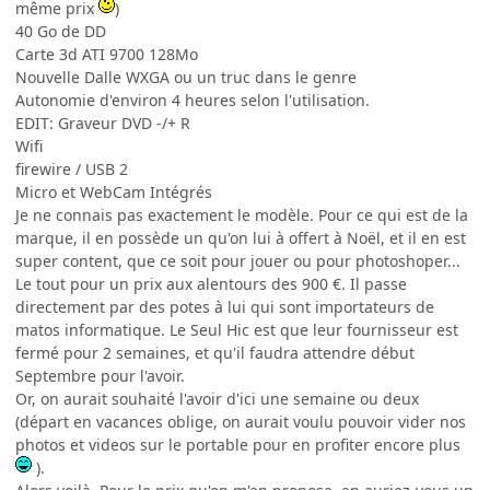
même prix
)
40 Go de DD
Carte 3d ATI 9700 128Mo
Nouvelle Dalle WXGA ou un truc dans le genre
Autonomie d'environ 4 heures selon l'utilisation.
EDIT: Graveur DVD -/+ R
Wifi
firewire / USB 2
Micro et WebCam Intégrés
Je ne connais pas exactement le modèle. Pour ce qui est de la
marque, il en possède un qu'on lui à offert à Noël, et il en est
super content, que ce soit pour jouer ou pour photoshoper...
Le tout pour un prix aux alentours des 900 €. Il passe
directement par des potes à lui qui sont importateurs de
matos informatique. Le Seul Hic est que leur fournisseur est
fermé pour 2 semaines, et qu'il faudra attendre début
Septembre pour l'avoir.
Or, on aurait souhaité l'avoir d'ici une semaine ou deux
(départ en vacances oblige, on aurait voulu pouvoir vider nos
photos et videos sur le portable pour en profiter encore plus
).