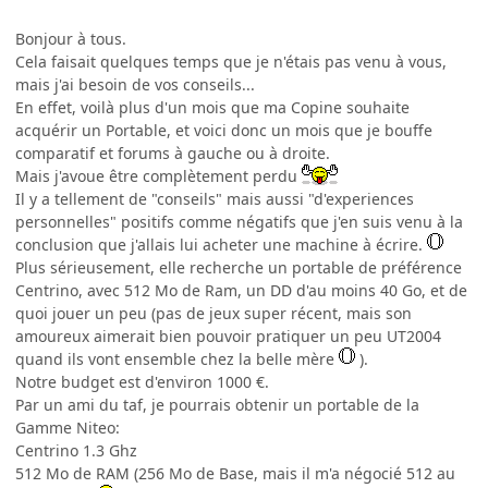
Bonjour à tous.
Cela faisait quelques temps que je n'étais pas venu à vous,
mais j'ai besoin de vos conseils...
En effet, voilà plus d'un mois que ma Copine souhaite
acquérir un Portable, et voici donc un mois que je bouffe
comparatif et forums à gauche ou à droite.
Mais j'avoue être complètement perdu
Il y a tellement de "conseils" mais aussi "d'experiences
personnelles" positifs comme négatifs que j'en suis venu à la
conclusion que j'allais lui acheter une machine à écrire.
Plus sérieusement, elle recherche un portable de préférence
Centrino, avec 512 Mo de Ram, un DD d'au moins 40 Go, et de
quoi jouer un peu (pas de jeux super récent, mais son
amoureux aimerait bien pouvoir pratiquer un peu UT2004
quand ils vont ensemble chez la belle mère
).
Notre budget est d'environ 1000 €.
Par un ami du taf, je pourrais obtenir un portable de la
Gamme Niteo:
Centrino 1.3 Ghz
512 Mo de RAM (256 Mo de Base, mais il m'a négocié 512 au