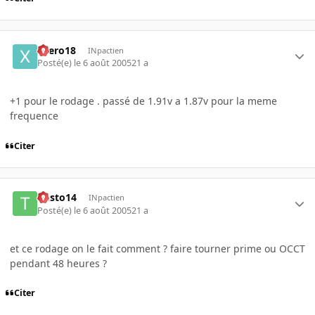
xaero18
INpactien
Posté(e)
le 6 août 2005
21 a
+1 pour le rodage . passé de 1.91v a 1.87v pour la meme
frequence
Citer
tiesto14
INpactien
Posté(e)
le 6 août 2005
21 a
et ce rodage on le fait comment ? faire tourner prime ou OCCT
pendant 48 heures ?
Citer