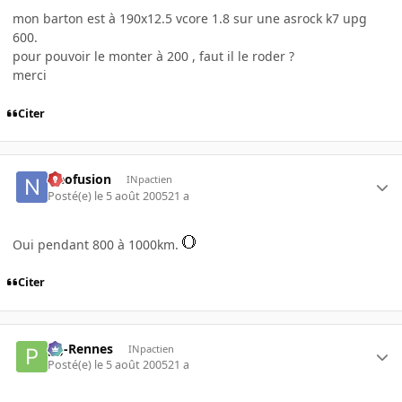
mon barton est à 190x12.5 vcore 1.8 sur une asrock k7 upg
600.
pour pouvoir le monter à 200 , faut il le roder ?
merci
Citer
Neofusion
INpactien
Posté(e)
le 5 août 2005
21 a
Oui pendant 800 à 1000km.
Citer
pg-Rennes
INpactien
Posté(e)
le 5 août 2005
21 a