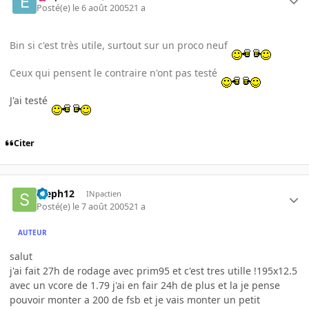
Posté(e)
le 6 août 2005
21 a
Bin si c'est très utile, surtout sur un proco neuf
Ceux qui pensent le contraire n'ont pas testé
J'ai testé
Citer
steph12
INpactien
Posté(e)
le 7 août 2005
21 a
AUTEUR
salut
j'ai fait 27h de rodage avec prim95 et c'est tres utille !195x12.5
avec un vcore de 1.79 j'ai en fair 24h de plus et la je pense
pouvoir monter a 200 de fsb et je vais monter un petit