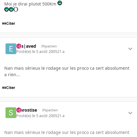
Moi je dirai plutot 500Km
Citer
Ens|aved
INpactien
Posté(e)
le 5 août 2005
21 a
Nan mais sérieux le rodage sur les proco ca sert absolument
a rien...
Citer
starostise
INpactien
Posté(e)
le 5 août 2005
21 a
Nan mais sérieux le rodage sur les proco ca sert absolument