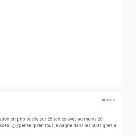
AUTEUR
e gestion en php basée sur 25 tables avec au moins 20
set(...)) J'pense qu'en tout je gagne dans les 500 lignes à