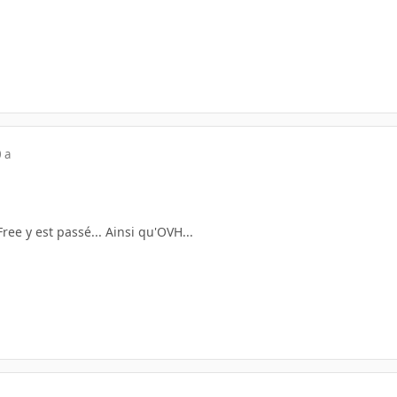
 a
ree y est passé... Ainsi qu'OVH...