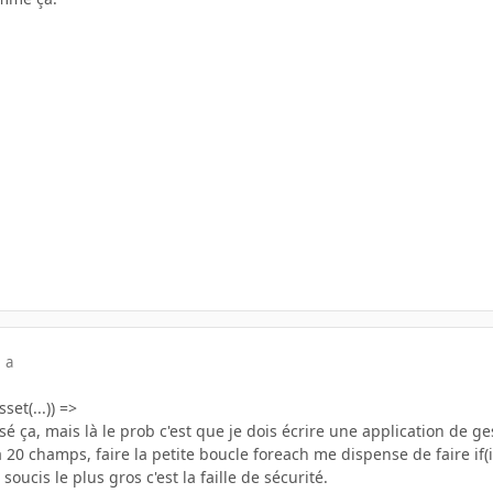
 a
set(...)) =>
ilisé ça, mais là le prob c'est que je dois écrire une application d
 20 champs, faire la petite boucle foreach me dispense de faire if(is
 soucis le plus gros c'est la faille de sécurité.