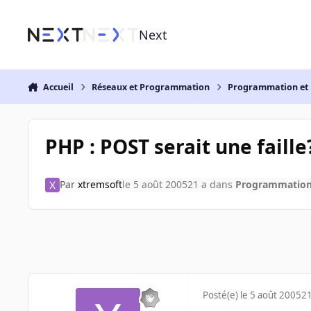
Aller au contenu
Next
Accueil
Réseaux et Programmation
Programmation et 
PHP : POST serait une faille
Par
xtremsoft
le 5 août 2005
21 a
dans
Programmation 
Posté(e)
le 5 août 2005
21