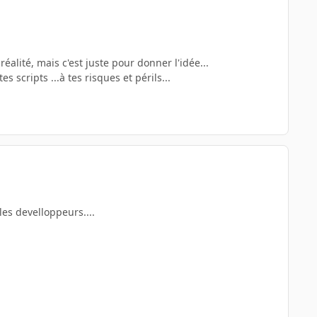
alité, mais c'est juste pour donner l'idée...
 scripts ...à tes risques et périls...
les develloppeurs....