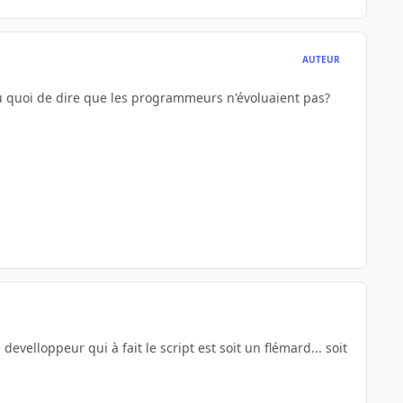
AUTEUR
ou quoi de dire que les programmeurs n'évoluaient pas?
develloppeur qui à fait le script est soit un flémard... soit