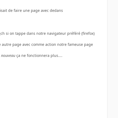
isait de faire une page avec dedans
qqch si on tappe dans notre navigateur préféré (firefox)
une autre page avec comme action notre fameuse page
p
nouveau
ça ne fonctionnera plus....