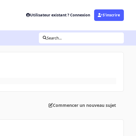
Utilisateur existant ? Connexion
S’inscrire
Search...
Commencer un nouveau sujet