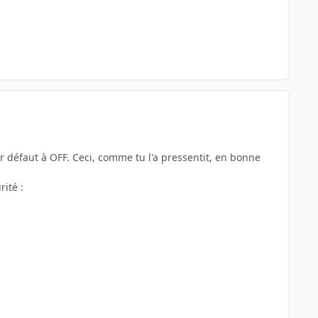
ar défaut à OFF. Ceci, comme tu l'a pressentit, en bonne
rité :