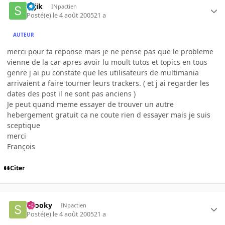
sajik
INpactien
Posté(e)
le 4 août 2005
21 a
AUTEUR
merci pour ta reponse mais je ne pense pas que le probleme
vienne de la car apres avoir lu moult tutos et topics en tous
genre j ai pu constate que les utilisateurs de multimania
arrivaient a faire tourner leurs trackers. ( et j ai regarder les
dates des post il ne sont pas anciens )
Je peut quand meme essayer de trouver un autre
hebergement gratuit ca ne coute rien d essayer mais je suis
sceptique
merci
François
Citer
snooky
INpactien
Posté(e)
le 4 août 2005
21 a