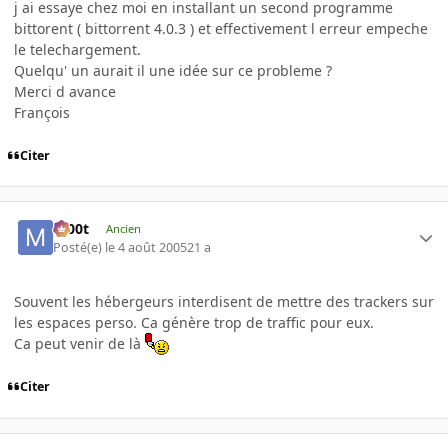
j ai essaye chez moi en installant un second programme
bittorent ( bittorrent 4.0.3 ) et effectivement l erreur empeche
le telechargement.
Quelqu' un aurait il une idée sur ce probleme ?
Merci d avance
François
Citer
m00t
Ancien
Posté(e)
le 4 août 2005
21 a
Souvent les hébergeurs interdisent de mettre des trackers sur
les espaces perso. Ca génère trop de traffic pour eux.
Ca peut venir de là
Citer