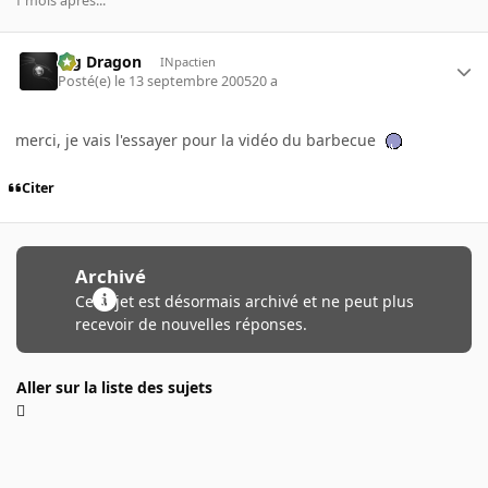
1 mois après...
Big Dragon
INpactien
Posté(e)
le 13 septembre 2005
20 a
merci, je vais l'essayer pour la vidéo du barbecue
Citer
Archivé
Ce sujet est désormais archivé et ne peut plus
recevoir de nouvelles réponses.
Aller sur la liste des sujets