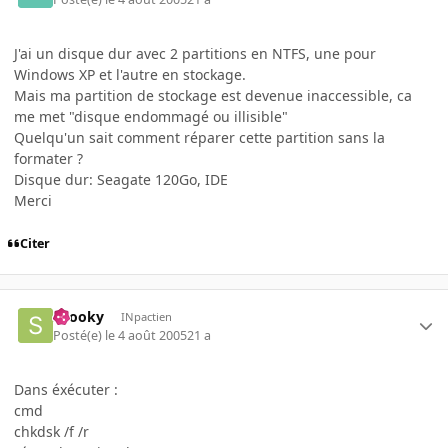
J'ai un disque dur avec 2 partitions en NTFS, une pour
Windows XP et l'autre en stockage.
Mais ma partition de stockage est devenue inaccessible, ca
me met "disque endommagé ou illisible"
Quelqu'un sait comment réparer cette partition sans la
formater ?
Disque dur: Seagate 120Go, IDE
Merci
Citer
snooky
INpactien
Posté(e)
le 4 août 2005
21 a
Dans éxécuter :
cmd
chkdsk /f /r