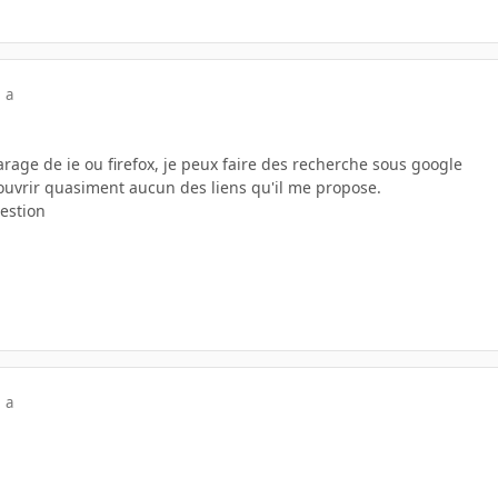
 a
rage de ie ou firefox, je peux faire des recherche sous google
ouvrir quasiment aucun des liens qu'il me propose.
uestion
 a