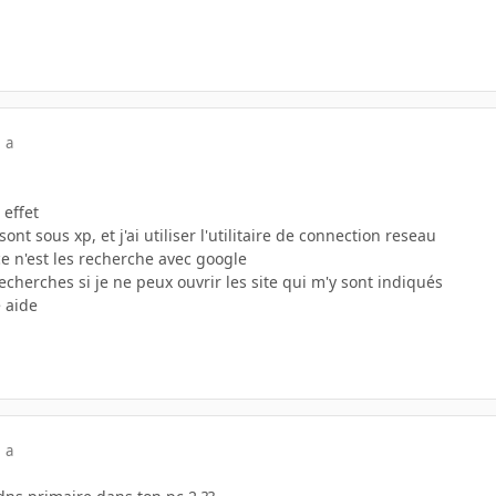
 a
effet
nt sous xp, et j'ai utiliser l'utilitaire de connection reseau
e n'est les recherche avec google
echerches si je ne peux ouvrir les site qui m'y sont indiqués
e aide
 a