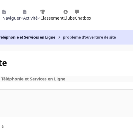
Naviguer
Activité
Classement
Clubs
Chatbox
Téléphonie et Services en Ligne
probleme d'ouverture de site
te
 Téléphonie et Services en Ligne
 a