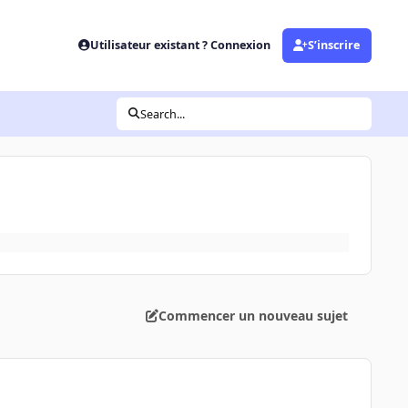
Utilisateur existant ? Connexion
S’inscrire
Search...
Commencer un nouveau sujet