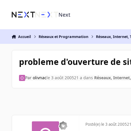
Aller au contenu
Next
Accueil
Réseaux et Programmation
Réseaux, Internet, 
probleme d'ouverture de si
Par
olivnac
le 3 août 2005
21 a
dans
Réseaux, Internet,
Posté(e)
le 3 août 2005
21