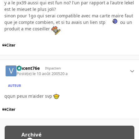
y a le px39 aussi qui est fun no? l'un par rapport a l'autre lekel
est le mieuet le plus joli?
sinon pour 1go qui serai compatible avec ma carte maire faut
que je compte combien, et si tu avais un lien stp
ou un
produit a me coseiller
Citer
vincent76e
INpactien
Posté(e)
le 10 août 2005
20 a
AUTEUR
qqun peux m'aider svp
Citer
Archivé