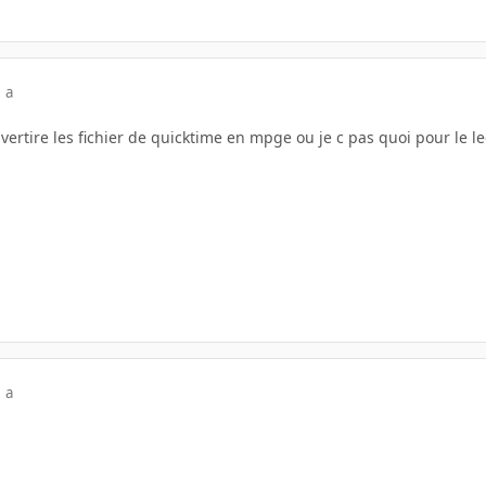
 a
nvertire les fichier de quicktime en mpge ou je c pas quoi pour le 
 a