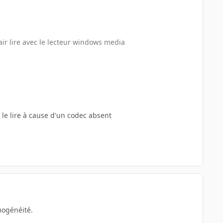
air lire avec le lecteur windows media
le lire à cause d'un codec absent
mogénéité.