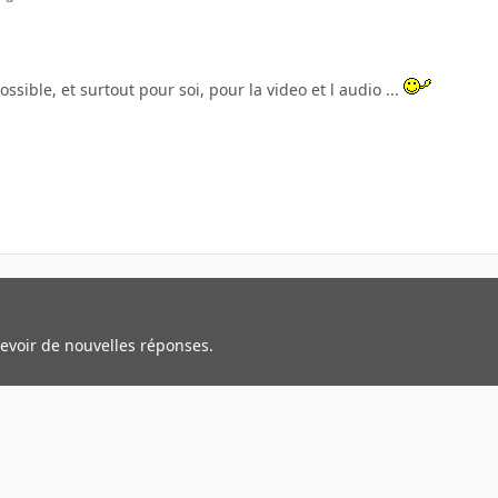
ssible, et surtout pour soi, pour la video et l audio ...
cevoir de nouvelles réponses.