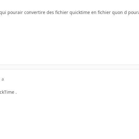
 qui pourair convertire des fichier quicktime en fichier quon d pour
 a
ickTime .