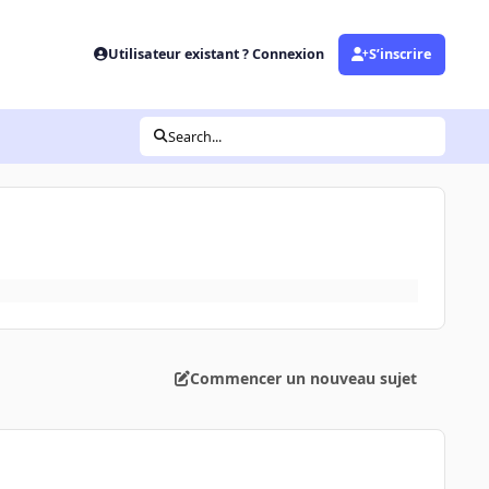
Utilisateur existant ? Connexion
S’inscrire
Search...
Commencer un nouveau sujet