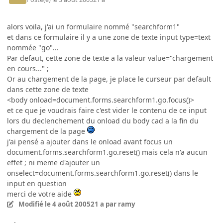
alors voila, j'ai un formulaire nommé "searchform1"
et dans ce formulaire il y a une zone de texte input type=text
nommée "go"...
Par defaut, cette zone de texte a la valeur value="chargement
en cours..." ;
Or au chargement de la page, je place le curseur par default
dans cette zone de texte
<body onload=document.forms.searchform1.go.focus()>
et ce que je voudrais faire c'est vider le contenu de ce input
lors du declenchement du onload du body cad a la fin du
chargement de la page
j'ai pensé a ajouter dans le onload avant focus un
document.forms.searchform1.go.reset() mais cela n'a aucun
effet ; ni meme d'ajouter un
onselect=document.forms.searchform1.go.reset() dans le
input en question
merci de votre aide
Modifié
le 4 août 2005
21 a
par ramy