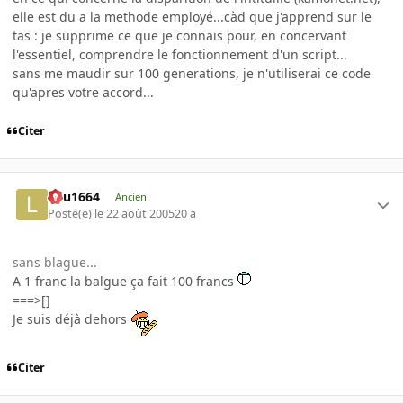
elle est du a la methode employé...càd que j'apprend sur le
tas : je supprime ce que je connais pour, en concervant
l'essentiel, comprendre le fonctionnement d'un script...
sans me maudir sur 100 generations, je n'utiliserai ce code
qu'apres votre accord...
Citer
lulu1664
Ancien
Posté(e)
le 22 août 2005
20 a
sans blague...
A 1 franc la balgue ça fait 100 francs
===>[]
Je suis déjà dehors
Citer