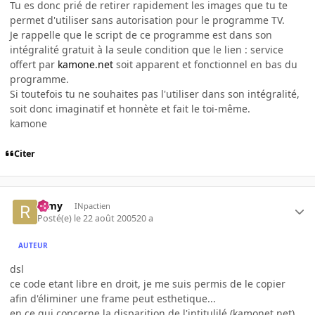
Tu es donc prié de retirer rapidement les images que tu te
permet d'utiliser sans autorisation pour le programme TV.
Je rappelle que le script de ce programme est dans son
intégralité gratuit à la seule condition que le lien : service
offert par
kamone.net
soit apparent et fonctionnel en bas du
programme.
Si toutefois tu ne souhaites pas l'utiliser dans son intégralité,
soit donc imaginatif et honnète et fait le toi-même.
kamone
Citer
ramy
INpactien
Posté(e)
le 22 août 2005
20 a
AUTEUR
dsl
ce code etant libre en droit, je me suis permis de le copier
afin d'éliminer une frame peut esthetique...
en ce qui concerne la disparition de l'intitulilé (kamonet.net),