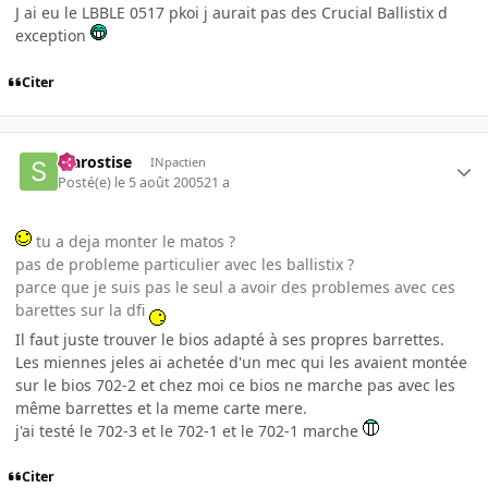
J ai eu le LBBLE 0517 pkoi j aurait pas des Crucial Ballistix d
exception
Citer
starostise
INpactien
Posté(e)
le 5 août 2005
21 a
tu a deja monter le matos ?
pas de probleme particulier avec les ballistix ?
parce que je suis pas le seul a avoir des problemes avec ces
barettes sur la dfi
Il faut juste trouver le bios adapté à ses propres barrettes.
Les miennes jeles ai achetée d'un mec qui les avaient montée
sur le bios 702-2 et chez moi ce bios ne marche pas avec les
même barrettes et la meme carte mere.
j'ai testé le 702-3 et le 702-1 et le 702-1 marche
Citer