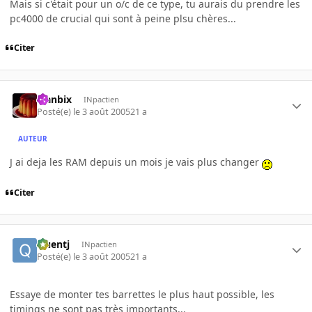
Mais si c'était pour un o/c de ce type, tu aurais du prendre les
pc4000 de crucial qui sont à peine plsu chères...
Citer
Flanbix
INpactien
Posté(e)
le 3 août 2005
21 a
AUTEUR
J ai deja les RAM depuis un mois je vais plus changer
Citer
Quentj
INpactien
Posté(e)
le 3 août 2005
21 a
Essaye de monter tes barrettes le plus haut possible, les
timings ne sont pas très importants...