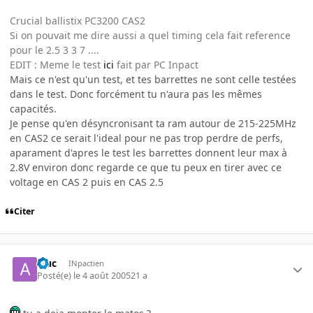
Crucial ballistix PC3200 CAS2
Si on pouvait me dire aussi a quel timing cela fait reference
pour le 2.5 3 3 7 ....
EDIT : Meme le test
ici
fait par PC Inpact
Mais ce n'est qu'un test, et tes barrettes ne sont celle testées
dans le test. Donc forcément tu n'aura pas les mêmes
capacités.
Je pense qu'en désyncronisant ta ram autour de 215-225MHz
en CAS2 ce serait l'ideal pour ne pas trop perdre de perfs,
aparament d'apres le test les barrettes donnent leur max à
2.8V environ donc regarde ce que tu peux en tirer avec ce
voltage en CAS 2 puis en CAS 2.5
Citer
aluc
INpactien
Posté(e)
le 4 août 2005
21 a