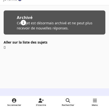
Archivé
Ce sujet est désormais archivé et ne peut plus
recevoir de nouvelles réponses.
Aller sur la liste des sujets
Light Mode
Dark Mode
System Preference
Se connecter
S’inscrire
Rechercher
Menu