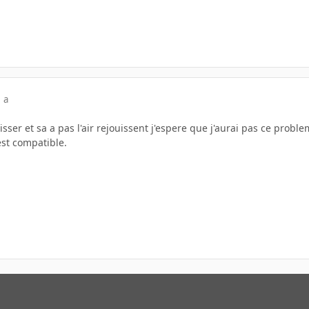
 a
 laisser et sa a pas l'air rejouissent j'espere que j'aurai pas ce prob
st compatible.