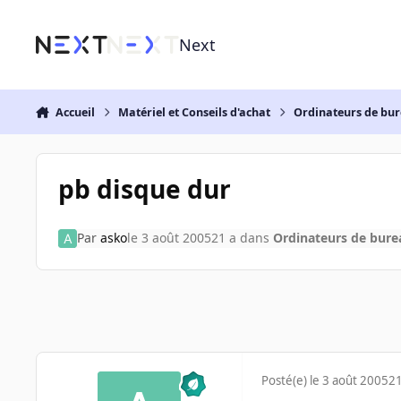
Aller au contenu
Next
Accueil
Matériel et Conseils d'achat
Ordinateurs de bu
pb disque dur
Par
asko
le 3 août 2005
21 a
dans
Ordinateurs de bur
Posté(e)
le 3 août 2005
21