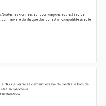
ws(toutes les donnees sont corrompues et c est rapide)
nt du firmware du disque dur qui est imcompatible avec le
er le NCQ je verrai sa demain) essaye de mettre le bios de
t etre sa marchera.
t instalation?