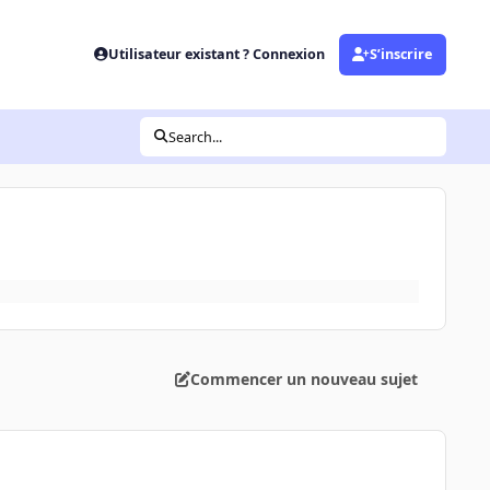
Utilisateur existant ? Connexion
S’inscrire
Search...
Commencer un nouveau sujet