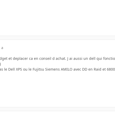
 a
dget et deplacer ca en conseil d achat. J ai aussi un dell qui fonct
)
as le Dell XPS ou le Fujitsu Siemens AMILO avec DD en Raid et 6800 