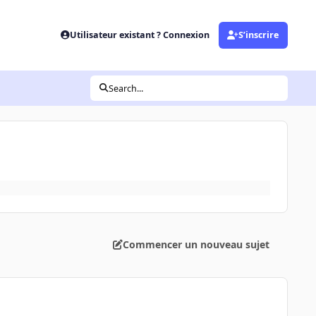
Utilisateur existant ? Connexion
S’inscrire
Search...
Commencer un nouveau sujet