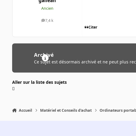
gallean
Ancien
7,4 k
messages
Citer
Archivé
Ce sujet est désormais archivé et ne peut plus re
Aller sur la liste des sujets
Accueil
Matériel et Conseils d'achat
Ordinateurs portab