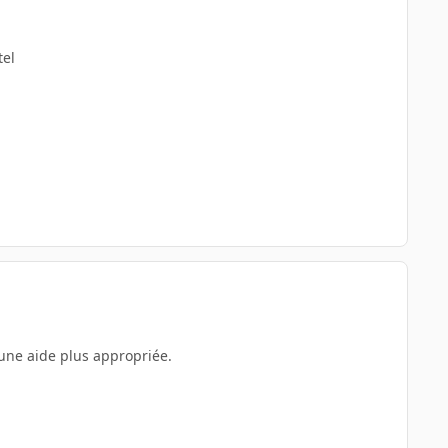
tel
 une aide plus appropriée.