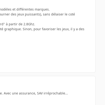
 modèles et différentes marques.
urner des jeux puissants), sans délaiser le coté
ard" à partir de 2.8Ghz.
raphique. Sinon, pour favoriser les jeux, il y a des
e. Avec une assurance, SAV irréprochable...