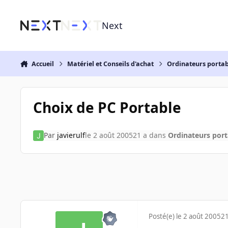
Aller au contenu
Next
Accueil
Matériel et Conseils d'achat
Ordinateurs portab
Choix de PC Portable
Par
javierulf
le 2 août 2005
21 a
dans
Ordinateurs port
Posté(e)
le 2 août 2005
21