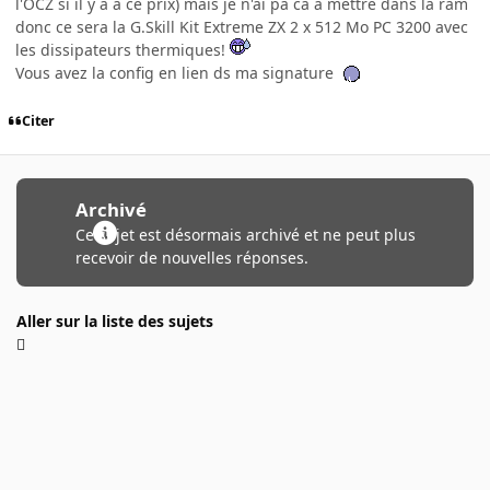
l'OCZ si il y a a ce prix) mais je n'ai pa ca a mettre dans la ram
donc ce sera la G.Skill Kit Extreme ZX 2 x 512 Mo PC 3200 avec
les dissipateurs thermiques!
Vous avez la config en lien ds ma signature
Citer
Archivé
Ce sujet est désormais archivé et ne peut plus
recevoir de nouvelles réponses.
Aller sur la liste des sujets