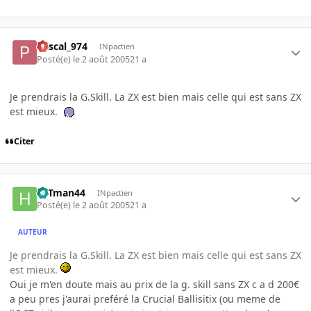
Pascal_974
INpactien
Posté(e)
le 2 août 2005
21 a
Je prendrais la G.Skill. La ZX est bien mais celle qui est sans ZX
est mieux.
Citer
HITman44
INpactien
Posté(e)
le 2 août 2005
21 a
AUTEUR
Je prendrais la G.Skill. La ZX est bien mais celle qui est sans ZX
est mieux.
Oui je m'en doute mais au prix de la g. skill sans ZX c a d 200€
a peu pres j'aurai preféré la Crucial Ballisitix (ou meme de