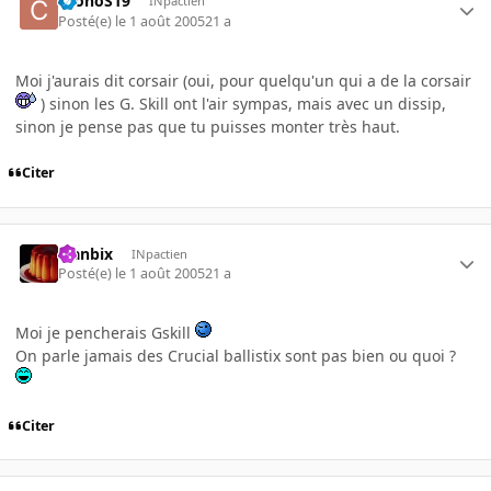
CronoS19
INpactien
Posté(e)
le 1 août 2005
21 a
Moi j'aurais dit corsair (oui, pour quelqu'un qui a de la corsair
) sinon les G. Skill ont l'air sympas, mais avec un dissip,
sinon je pense pas que tu puisses monter très haut.
Citer
Flanbix
INpactien
Posté(e)
le 1 août 2005
21 a
Moi je pencherais Gskill
On parle jamais des Crucial ballistix sont pas bien ou quoi ?
Citer