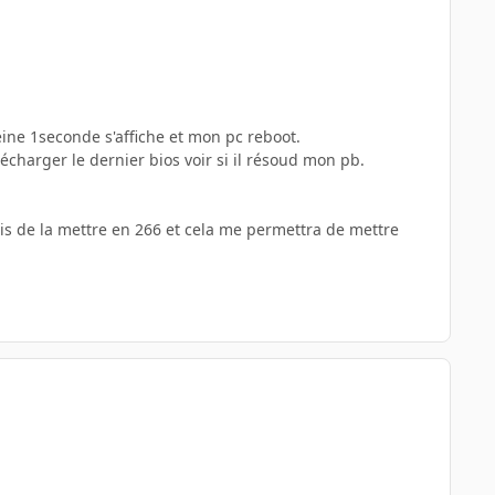
eine 1seconde s'affiche et mon pc reboot.
charger le dernier bios voir si il résoud mon pb.
ais de la mettre en 266 et cela me permettra de mettre