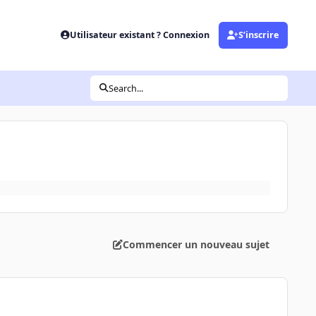
Utilisateur existant ? Connexion
S’inscrire
Search...
Commencer un nouveau sujet