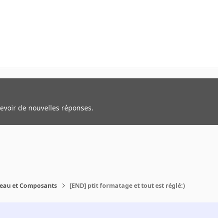
cevoir de nouvelles réponses.
reau et Composants
[END] ptit formatage et tout est réglé:)