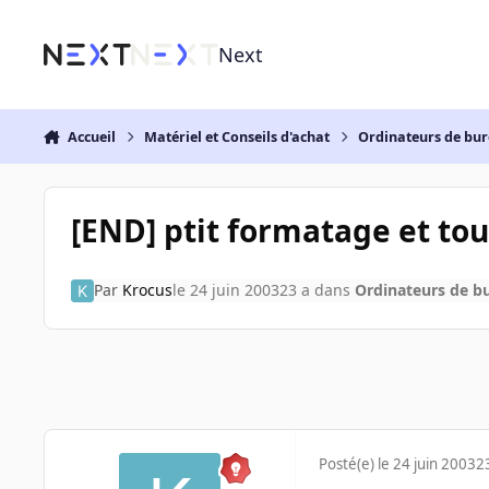
Aller au contenu
Next
Accueil
Matériel et Conseils d'achat
Ordinateurs de bu
[END] ptit formatage et tout
Par
Krocus
le 24 juin 2003
23 a
dans
Ordinateurs de b
Posté(e)
le 24 juin 2003
2