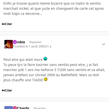
Enfin je trouve quand meme bizarre que ce matin le ventilo
marchait nickel, et que juste en changeant de carte cet apres
midi hops ca deconne...
Citer
Flanbix
INpactien
Posté(e)
le 1 août 2005
21 a
Peut etre qui etait mure
Tu peux tjrs la faire tourner sans ventilo peut etre, j ai fait
marcher pdt 1 ans ma Geforce 3 Ti200 sans ventilo et sa allait,
jamais artefact sur Unreal 2004 ou Battlefield. Mais sa doit
plus chauffe une Ti4200
Citer
jeff hardy
INpactien