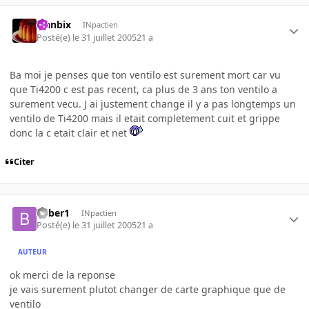
Flanbix
INpactien
Posté(e)
le 31 juillet 2005
21 a
Ba moi je penses que ton ventilo est surement mort car vu
que Ti4200 c est pas recent, ca plus de 3 ans ton ventilo a
surement vecu. J ai justement change il y a pas longtemps un
ventilo de Ti4200 mais il etait completement cuit et grippe
donc la c etait clair et net
Citer
beber1
INpactien
Posté(e)
le 31 juillet 2005
21 a
AUTEUR
ok merci de la reponse
je vais surement plutot changer de carte graphique que de
ventilo