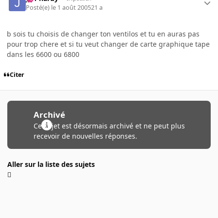
Posté(e)
le 1 août 2005
21 a
b sois tu choisis de changer ton ventilos et tu en auras pas
pour trop chere et si tu veut changer de carte graphique tape
dans les 6600 ou 6800
Citer
Archivé
Ce sujet est désormais archivé et ne peut plus
recevoir de nouvelles réponses.
Aller sur la liste des sujets