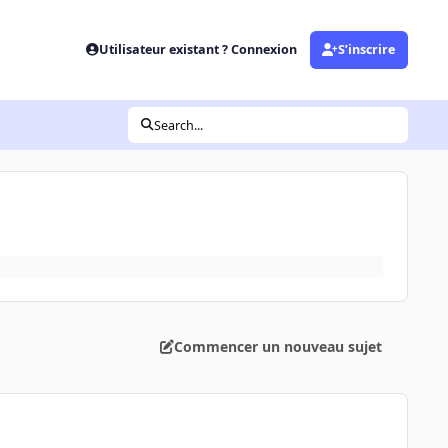
Utilisateur existant ? Connexion
S’inscrire
Search...
Commencer un nouveau sujet