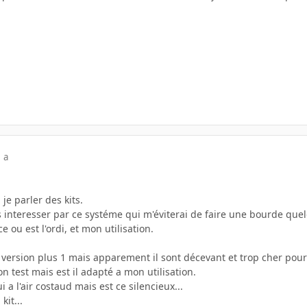
 a
e parler des kits.
s interesser par ce systéme qui m'éviterai de faire une bourde quel
e ou est l'ordi, et mon utilisation.
pl version plus 1 mais apparement il sont décevant et trop cher pour 
n test mais est il adapté a mon utilisation.
i a l'air costaud mais est ce silencieux...
kit...