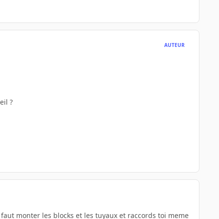
AUTEUR
il ?
s faut monter les blocks et les tuyaux et raccords toi meme