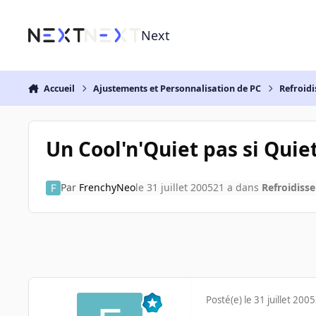
Aller au contenu
Next
Accueil
Ajustements et Personnalisation de PC
Refroidi
Un Cool'n'Quiet pas si Quiet
Par
FrenchyNeo
le 31 juillet 2005
21 a
dans
Refroidisse
Posté(e)
le 31 juillet 2005