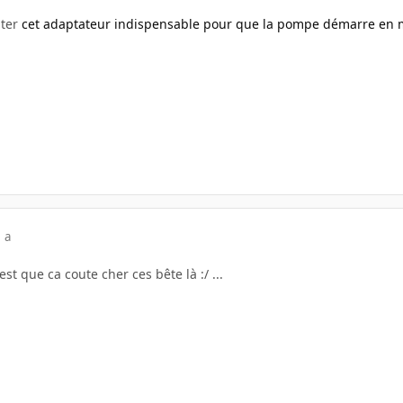
uter
cet adaptateur indispensable pour que la pompe démarre en m
 a
est que ca coute cher ces bête là :/ ...