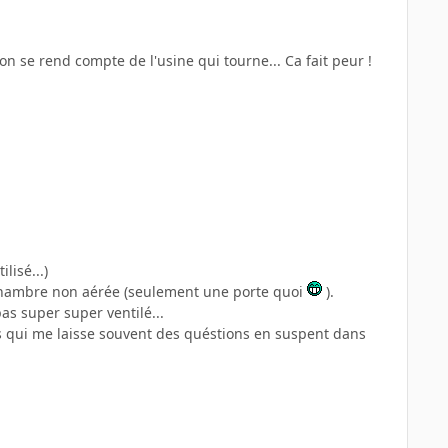
 on se rend compte de l'usine qui tourne... Ca fait peur !
lisé...)
 chambre non aérée (seulement une porte quoi
).
as super super ventilé...
ais qui me laisse souvent des quéstions en suspent dans