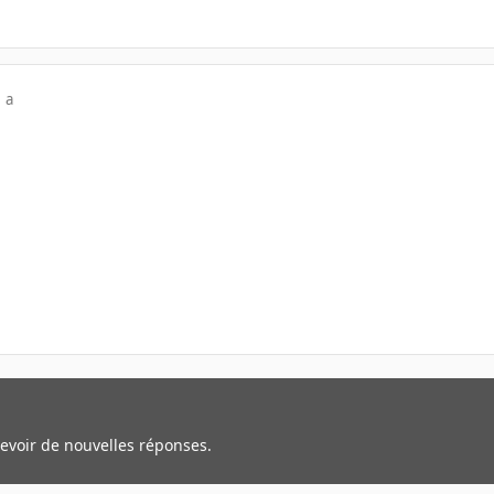
 a
cevoir de nouvelles réponses.