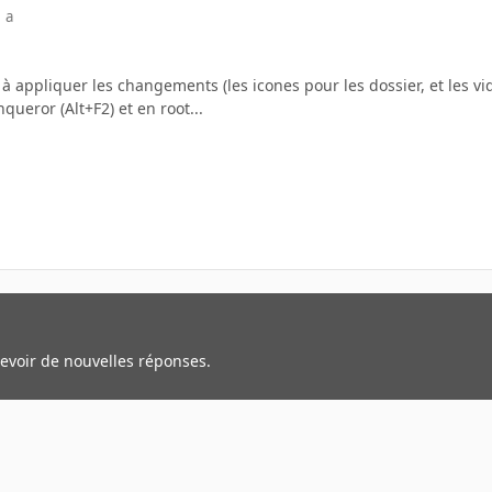
 a
 à appliquer les changements (les icones pour les dossier, et les v
ueror (Alt+F2) et en root...
cevoir de nouvelles réponses.