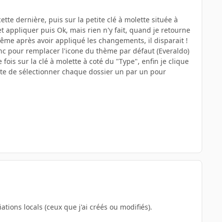
ette dernière, puis sur la petite clé à molette située à
met appliquer puis Ok, mais rien n'y fait, quand je retourne
 même après avoir appliqué les changements, il disparait !
nc pour remplacer l'icone du thème par défaut (Everaldo)
fois sur la clé à molette à coté du "Type", enfin je clique
vite de sélectionner chaque dossier un par un pour
tions locals (ceux que j'ai créés ou modifiés).