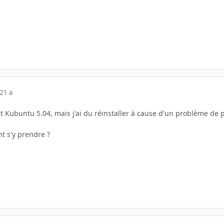
21 a
 et Kubuntu 5.04, mais j'ai du réinstaller à cause d'un problème de p
t s'y prendre ?