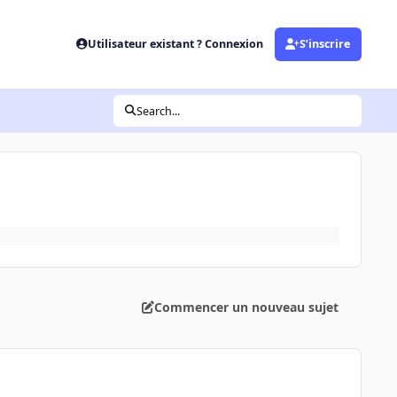
Utilisateur existant ? Connexion
S’inscrire
Search...
Commencer un nouveau sujet