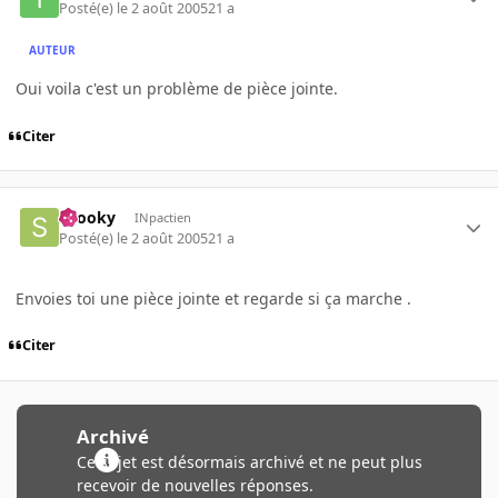
Posté(e)
le 2 août 2005
21 a
AUTEUR
Oui voila c'est un problème de pièce jointe.
Citer
snooky
INpactien
Posté(e)
le 2 août 2005
21 a
Envoies toi une pièce jointe et regarde si ça marche .
Citer
Archivé
Ce sujet est désormais archivé et ne peut plus
recevoir de nouvelles réponses.