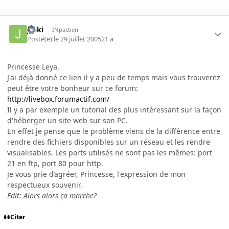
Jiriki
INpactien
Posté(e)
le 29 juillet 2005
21 a
Princesse Leya,
J'ai déjà donné ce lien il y a peu de temps mais vous trouverez
peut être votre bonheur sur ce forum:
http://livebox.forumactif.com/
Il y a par exemple un tutorial des plus intéressant sur la façon
d'héberger un site web sur son PC.
En effet je pense que le problème viens de la différence entre
rendre des fichiers disponibles sur un réseau et les rendre
visualisables. Les ports utilisés ne sont pas les mêmes: port
21 en ftp, port 80 pour http.
Je vous prie d’agréer, Princesse, l'expression de mon
respectueux souvenir.
Edit: Alors alors ça marche?
Citer