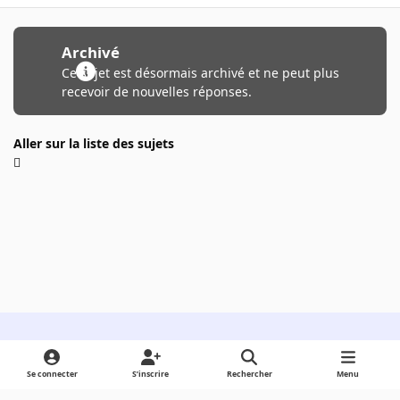
Archivé
Ce sujet est désormais archivé et ne peut plus
recevoir de nouvelles réponses.
Aller sur la liste des sujets
Light Mode
Dark Mode
System Preference
Se connecter
S’inscrire
Rechercher
Menu