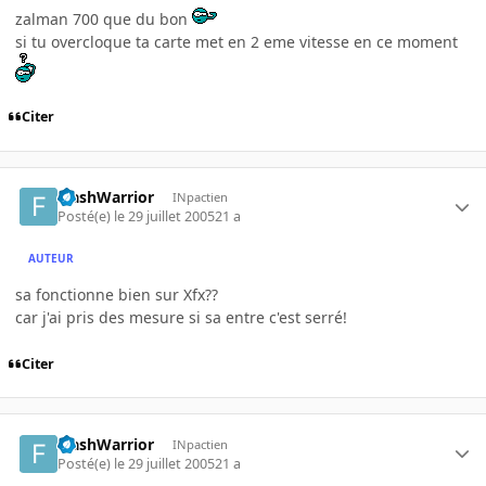
zalman 700 que du bon
si tu overcloque ta carte met en 2 eme vitesse en ce moment
Citer
FlashWarrior
INpactien
Posté(e)
le 29 juillet 2005
21 a
AUTEUR
sa fonctionne bien sur Xfx??
car j'ai pris des mesure si sa entre c'est serré!
Citer
FlashWarrior
INpactien
Posté(e)
le 29 juillet 2005
21 a