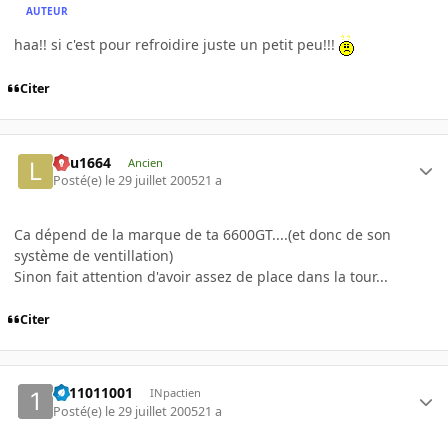
AUTEUR
haa!! si c'est pour refroidire juste un petit peu!!!
Citer
lulu1664
Ancien
Posté(e)
le 29 juillet 2005
21 a
Ca dépend de la marque de ta 6600GT....(et donc de son
système de ventillation)
Sinon fait attention d'avoir assez de place dans la tour...
Citer
1011011001
INpactien
Posté(e)
le 29 juillet 2005
21 a