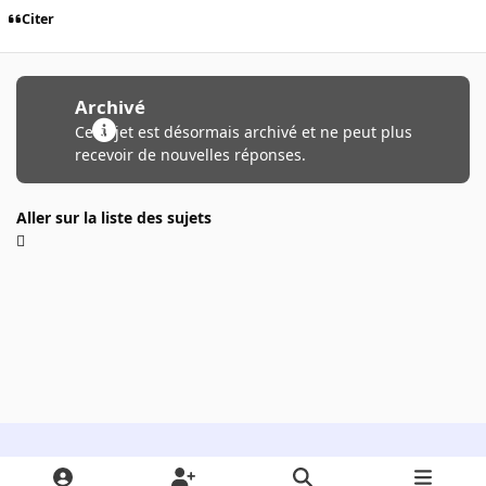
Citer
Archivé
Ce sujet est désormais archivé et ne peut plus
recevoir de nouvelles réponses.
Aller sur la liste des sujets
Light Mode
Dark Mode
System Preference