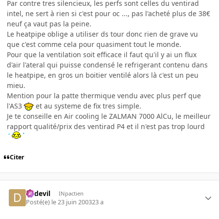
Par contre tres silencieux, les perfs sont celles du ventirad
intel, ne sert à rien si c'est pour oc ..., pas l'acheté plus de 38€
neuf ça vaut pas la peine.
Le heatpipe oblige a utiliser ds tour donc rien de grave vu
que c'est comme cela pour quasiment tout le monde.
Pour que la ventilation soit efficace il faut qu'il y ai un flux
d'air l'ateral qui puisse condensé le refrigerant contenu dans
le heatpipe, en gros un boitier ventilé alors là c'est un peu
mieu.
Mention pour la patte thermique vendu avec plus perf que
l'AS3
et au systeme de fix tres simple.
Je te conseille en Air cooling le ZALMAN 7000 AlCu, le meilleur
rapport qualité/prix des ventirad P4 et il n'est pas trop lourd
Citer
dadevil
INpactien
Posté(e)
le 23 juin 2003
23 a