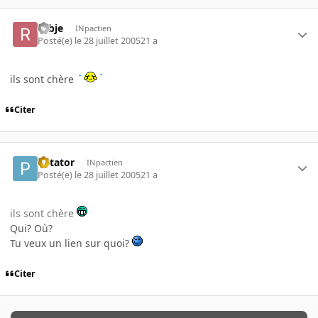
robje
INpactien
Posté(e)
le 28 juillet 2005
21 a
ils sont chère
Citer
Patator
INpactien
Posté(e)
le 28 juillet 2005
21 a
ils sont chère
Qui? Où?
Tu veux un lien sur quoi?
Citer