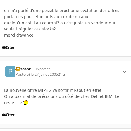
on m'a parlé d'une possible prochaine évolution des offres
portables pour étudiants autour de mi aout
quelqu'un est il au courant? ou c'st juste un vendeur qui
voulait réguler ces stocks?
merci d'avance
Citer
Patator
INpactien
Posté(e)
le 27 juillet 2005
21 a
La nouvelle offre MIPE 2 va sortir mi-aout en effet.
On a pas mal de précisions du côté de chez Dell et IBM. Le
reste --->
Citer