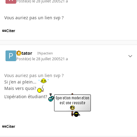
Posté(e)
le 28 juillet 2005
21 a
Vous auriez pas un lien svp ?
Citer
Patator
INpactien
Posté(e)
le 28 juillet 2005
21 a
Vous auriez pas un lien svp ?
Si j'en ai plein...
Mais vers quoi?
L'opération étudiant?
Citer