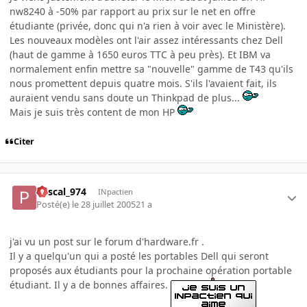
nw8240 à -50% par rapport au prix sur le net en offre
étudiante (privée, donc qui n'a rien à voir avec le Ministère).
Les nouveaux modèles ont l'air assez intéressants chez Dell
(haut de gamme à 1650 euros TTC à peu près). Et IBM va
normalement enfin mettre sa "nouvelle" gamme de T43 qu'ils
nous promettent depuis quatre mois. S'ils l'avaient fait, ils
auraient vendu sans doute un Thinkpad de plus...
Mais je suis très content de mon HP
Citer
Pascal_974
INpactien
Posté(e)
le 28 juillet 2005
21 a
j'ai vu un post sur le forum d'hardware.fr .
Il y a quelqu'un qui a posté les portables Dell qui seront
proposés aux étudiants pour la prochaine opération portable
étudiant. Il y a de bonnes affaires.