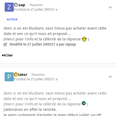
zipzap
INpactien
Posté(e)
le 27 juillet 2005
21 a
AUTEUR
donc si on est étudiant, vaut mieux pas acheter avant cette
date et voir ce qu'il nous ait proposé....
(merci pour l'info et la célérité de la réponse
)
Modifié
le 27 juillet 2005
21 a
par zipzap
Citer
Patator
INpactien
Posté(e)
le 27 juillet 2005
21 a
donc si on est étudiant, vaut mieux pas acheter avant cette
date et voir ce qu'il nous ait proposé....
(merci pour l'info et la célérité de la réponse
)
J'attendrais en effet la rentrée.
Je viens justement d'acheter le mien début juillet: un HP