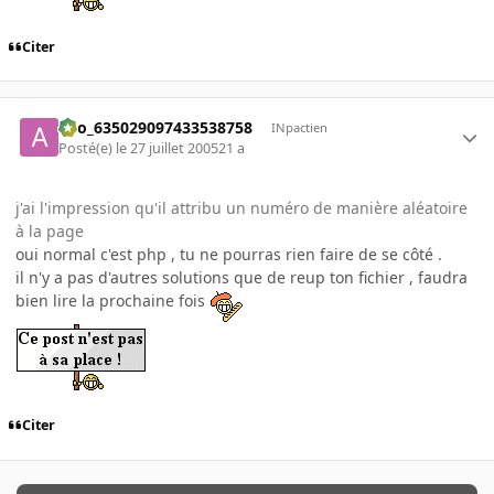
Citer
ano_635029097433538758
INpactien
Posté(e)
le 27 juillet 2005
21 a
j'ai l'impression qu'il attribu un numéro de manière aléatoire
à la page
oui normal c'est php , tu ne pourras rien faire de se côté .
il n'y a pas d'autres solutions que de reup ton fichier , faudra
bien lire la prochaine fois
Citer