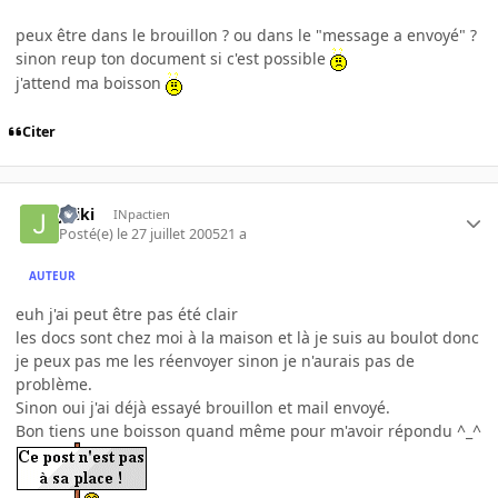
peux être dans le brouillon ? ou dans le "message a envoyé" ?
sinon reup ton document si c'est possible
j'attend ma boisson
Citer
Jiriki
INpactien
Posté(e)
le 27 juillet 2005
21 a
AUTEUR
euh j'ai peut être pas été clair
les docs sont chez moi à la maison et là je suis au boulot donc
je peux pas me les réenvoyer sinon je n'aurais pas de
problème.
Sinon oui j'ai déjà essayé brouillon et mail envoyé.
Bon tiens une boisson quand même pour m'avoir répondu ^_^