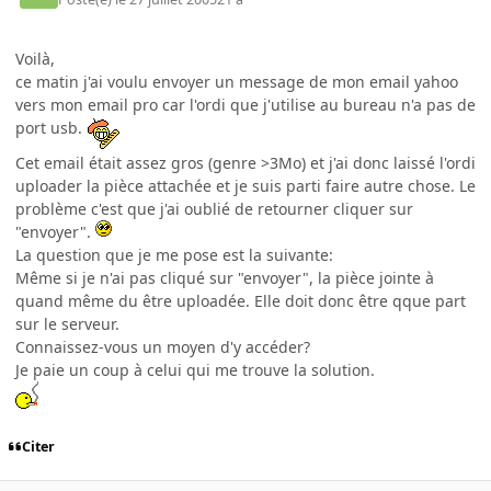
Voilà,
ce matin j'ai voulu envoyer un message de mon email yahoo
vers mon email pro car l'ordi que j'utilise au bureau n'a pas de
port usb.
Cet email était assez gros (genre >3Mo) et j'ai donc laissé l'ordi
uploader la pièce attachée et je suis parti faire autre chose. Le
problème c'est que j'ai oublié de retourner cliquer sur
"envoyer".
La question que je me pose est la suivante:
Même si je n'ai pas cliqué sur "envoyer", la pièce jointe à
quand même du être uploadée. Elle doit donc être qque part
sur le serveur.
Connaissez-vous un moyen d'y accéder?
Je paie un coup à celui qui me trouve la solution.
Citer