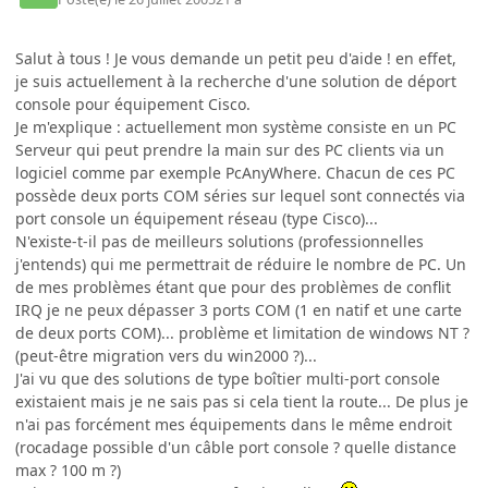
Salut à tous ! Je vous demande un petit peu d'aide ! en effet,
je suis actuellement à la recherche d'une solution de déport
console pour équipement Cisco.
Je m'explique : actuellement mon système consiste en un PC
Serveur qui peut prendre la main sur des PC clients via un
logiciel comme par exemple PcAnyWhere. Chacun de ces PC
possède deux ports COM séries sur lequel sont connectés via
port console un équipement réseau (type Cisco)...
N'existe-t-il pas de meilleurs solutions (professionnelles
j'entends) qui me permettrait de réduire le nombre de PC. Un
de mes problèmes étant que pour des problèmes de conflit
IRQ je ne peux dépasser 3 ports COM (1 en natif et une carte
de deux ports COM)... problème et limitation de windows NT ?
(peut-être migration vers du win2000 ?)...
J'ai vu que des solutions de type boîtier multi-port console
existaient mais je ne sais pas si cela tient la route... De plus je
n'ai pas forcément mes équipements dans le même endroit
(rocadage possible d'un câble port console ? quelle distance
max ? 100 m ?)