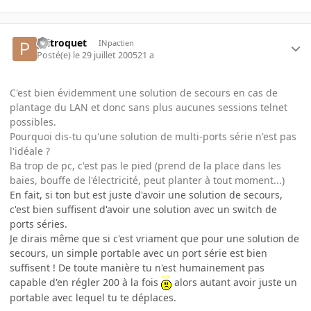
ptitroquet
INpactien
Posté(e)
le 29 juillet 2005
21 a
C'est bien évidemment une solution de secours en cas de
plantage du LAN et donc sans plus aucunes sessions telnet
possibles.
Pourquoi dis-tu qu'une solution de multi-ports série n'est pas
l'idéale ?
Ba trop de pc, c'est pas le pied (prend de la place dans les
baies, bouffe de l'électricité, peut planter à tout moment...)
En fait, si ton but est juste d'avoir une solution de secours,
c'est bien suffisent d'avoir une solution avec un switch de
ports séries.
Je dirais même que si c'est vriament que pour une solution de
secours, un simple portable avec un port série est bien
suffisent ! De toute manière tu n'est humainement pas
capable d'en régler 200 à la fois
alors autant avoir juste un
portable avec lequel tu te déplaces.