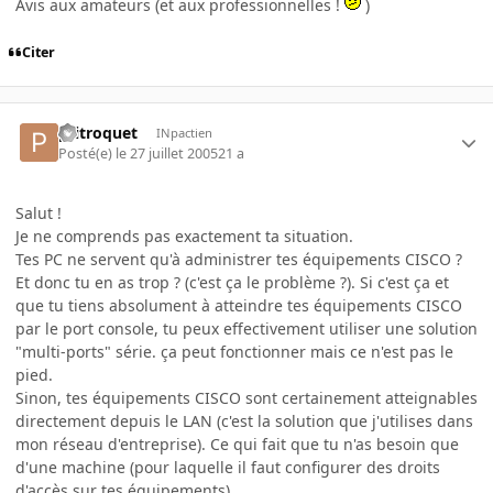
Avis aux amateurs (et aux professionnelles !
)
Citer
ptitroquet
INpactien
Posté(e)
le 27 juillet 2005
21 a
Salut !
Je ne comprends pas exactement ta situation.
Tes PC ne servent qu'à administrer tes équipements CISCO ?
Et donc tu en as trop ? (c'est ça le problème ?). Si c'est ça et
que tu tiens absolument à atteindre tes équipements CISCO
par le port console, tu peux effectivement utiliser une solution
"multi-ports" série. ça peut fonctionner mais ce n'est pas le
pied.
Sinon, tes équipements CISCO sont certainement atteignables
directement depuis le LAN (c'est la solution que j'utilises dans
mon réseau d'entreprise). Ce qui fait que tu n'as besoin que
d'une machine (pour laquelle il faut configurer des droits
d'accès sur tes équipements).