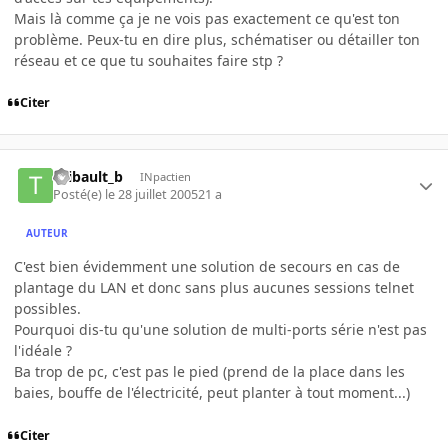
Mais là comme ça je ne vois pas exactement ce qu'est ton
problème. Peux-tu en dire plus, schématiser ou détailler ton
réseau et ce que tu souhaites faire stp ?
Citer
thibault_b
INpactien
Posté(e)
le 28 juillet 2005
21 a
AUTEUR
C'est bien évidemment une solution de secours en cas de
plantage du LAN et donc sans plus aucunes sessions telnet
possibles.
Pourquoi dis-tu qu'une solution de multi-ports série n'est pas
l'idéale ?
Ba trop de pc, c'est pas le pied (prend de la place dans les
baies, bouffe de l'électricité, peut planter à tout moment...)
Citer