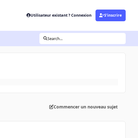
Utilisateur existant ? Connexion
S’inscrire
Search...
Commencer un nouveau sujet