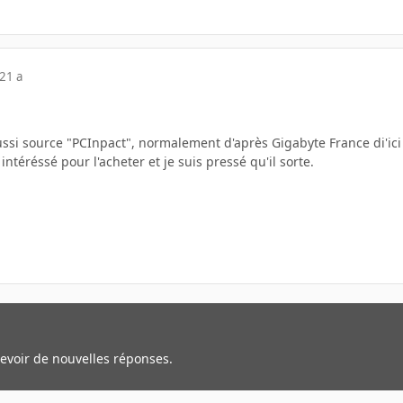
21 a
ussi source "PCInpact", normalement d'après Gigabyte France di'ici
intéréssé pour l'acheter et je suis pressé qu'il sorte.
cevoir de nouvelles réponses.