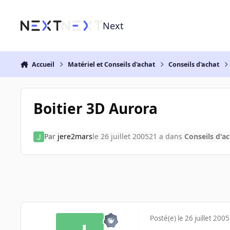
Aller au contenu
Next
Accueil
Matériel et Conseils d'achat
Conseils d'achat
Boitier 3D Aurora
Par
jere2mars
le 26 juillet 2005
21 a
dans
Conseils d'a
Posté(e)
le 26 juillet 2005