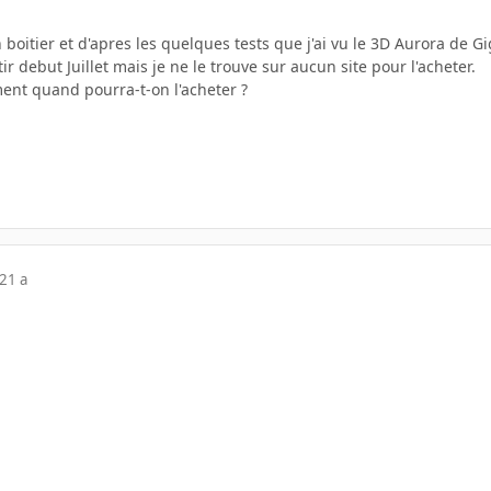
boitier et d'apres les quelques tests que j'ai vu le 3D Aurora de G
ortir debut Juillet mais je ne le trouve sur aucun site pour l'acheter.
ent quand pourra-t-on l'acheter ?
21 a