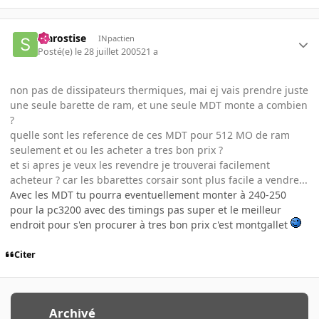
starostise
INpactien
Posté(e)
le 28 juillet 2005
21 a
non pas de dissipateurs thermiques, mai ej vais prendre juste
une seule barette de ram, et une seule MDT monte a combien
?
quelle sont les reference de ces MDT pour 512 MO de ram
seulement et ou les acheter a tres bon prix ?
et si apres je veux les revendre je trouverai facilement
acheteur ? car les bbarettes corsair sont plus facile a vendre...
Avec les MDT tu pourra eventuellement monter à 240-250
pour la pc3200 avec des timings pas super et le meilleur
endroit pour s'en procurer à tres bon prix c'est montgallet
Citer
Archivé