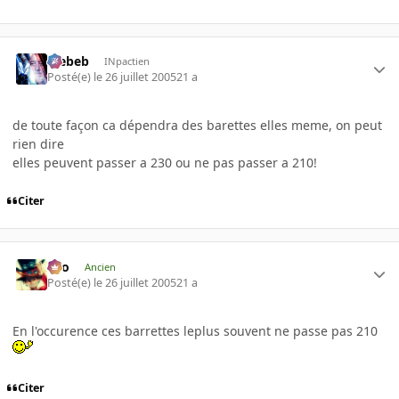
Trebeb
INpactien
Posté(e)
le 26 juillet 2005
21 a
de toute façon ca dépendra des barettes elles meme, on peut
rien dire
elles peuvent passer a 230 ou ne pas passer a 210!
Citer
eYo
Ancien
Posté(e)
le 26 juillet 2005
21 a
En l'occurence ces barrettes leplus souvent ne passe pas 210
Citer