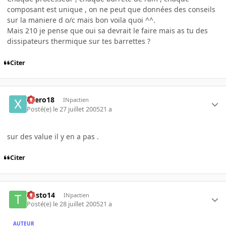
composant est unique , on ne peut que données des conseils
sur la maniere d o/c mais bon voila quoi ^^.
Mais 210 je pense que oui sa devrait le faire mais as tu des
dissipateurs thermique sur tes barrettes ?
Citer
xaero18
INpactien
Posté(e)
le 27 juillet 2005
21 a
sur des value il y en a pas .
Citer
tiesto14
INpactien
Posté(e)
le 28 juillet 2005
21 a
AUTEUR