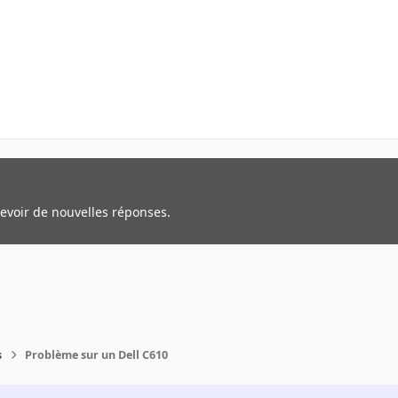
cevoir de nouvelles réponses.
s
Problème sur un Dell C610