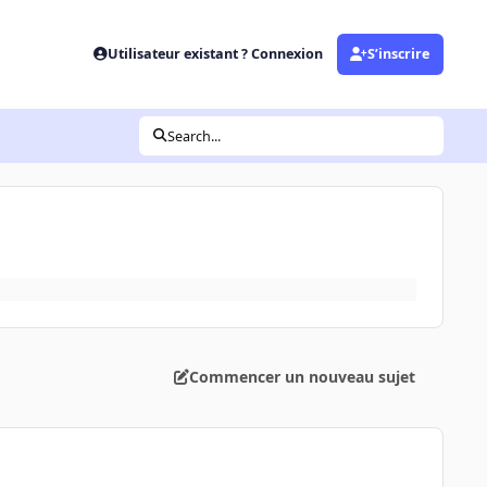
Utilisateur existant ? Connexion
S’inscrire
Search...
Commencer un nouveau sujet