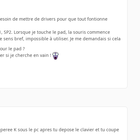
u besoin de mettre de drivers pour que tout fontionne
SP1, SP2. Lorsque je touche le pad, la souris commence
e sens bref, impossible à utiliser. Je me demandais si cela
pour le pad ?
r si je cherche en vain !
eperee K sous le pc apres tu depose le clavier et tu coupe