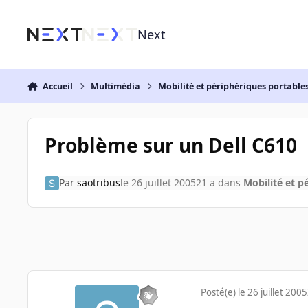
Aller au contenu
Next
Accueil
Multimédia
Mobilité et périphériques portable
Problème sur un Dell C610
Par
saotribus
le 26 juillet 2005
21 a
dans
Mobilité et p
Posté(e)
le 26 juillet 2005