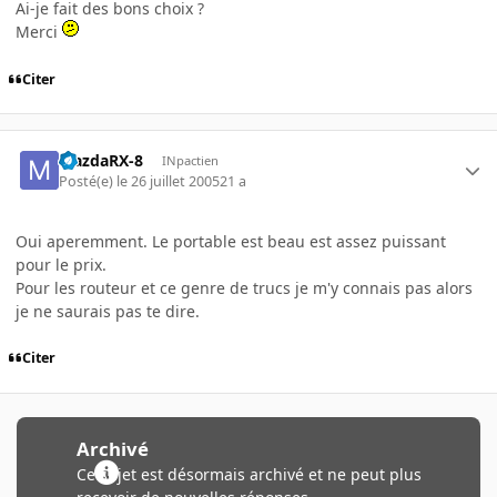
Ai-je fait des bons choix ?
Merci
Citer
MazdaRX-8
INpactien
Posté(e)
le 26 juillet 2005
21 a
Oui aperemment. Le portable est beau est assez puissant
pour le prix.
Pour les routeur et ce genre de trucs je m'y connais pas alors
je ne saurais pas te dire.
Citer
Archivé
Ce sujet est désormais archivé et ne peut plus