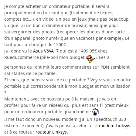
Je compte acheter un ordinateur portable. Il servira
principalement en bureautique (traitement de textes,
comptes etc...), en vidéo, un peu en jeux (mais pas beaucoup
vu que j'ai un bon ordinateur de bureau) ainsi que pour
sauvergarder des photos (récupérer les photos d'une carte
d'un appareil photo numérique en vacances par exemple). Le
tout pour un budget de 1500€.
J'ai donc vu le
Asus V6VA17
qui est à 1499.95€ chez
Rueducommerce (pile-poil mon budget
). Les 2
personnes qui ont mit leurs commentaires sur PDN semblent
satisfaites de ce portable.
Et vous, que pensez vous de ce portable ? Voyez vous un autre
portable qui corresponderait à mon budget et mon utilisation
?
Maintenant, avec ce nouveau pc à la maison, je vais en
profiter pour faire un réseau qui plus est sans fil (c'est mieux
pour un ordinateur portable quand même
).
Il me faut donc un nouveau modem (j'ai un speedtouch 330
usb en ce moment), j'avais pensé à celui là -->
modem Linksys
et à ce routeur
routeur Linksys
.